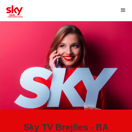
Sky TV Brejões - BA