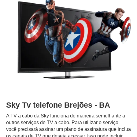
Sky Tv telefone Brejões - BA
A TV a cabo da Sky funciona de maneira semelhante a
outros serviços de TV a cabo. Para utilizar o serviço,
você precisará assinar um plano de assinatura que inclua
os canais de TV que deseja acessar. Isso pode incluir