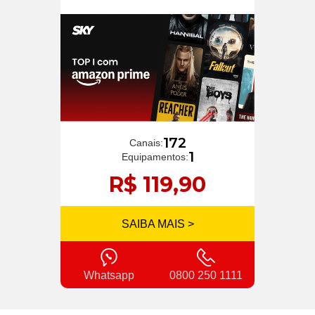
172
Canais:
1
Equipamentos:
R$ 119,90
SAIBA MAIS >
Whatsapp
0800 250 1111