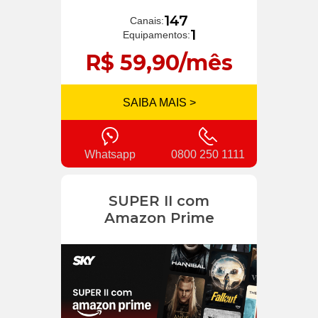
147
Canais:
1
Equipamentos:
R$ 59,90/mês
SAIBA MAIS >
Whatsapp
0800 250 1111
SUPER II com
Amazon Prime