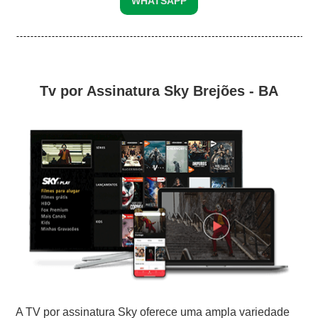
WHATSAPP
Tv por Assinatura Sky Brejões - BA
A TV por assinatura Sky oferece uma ampla variedade