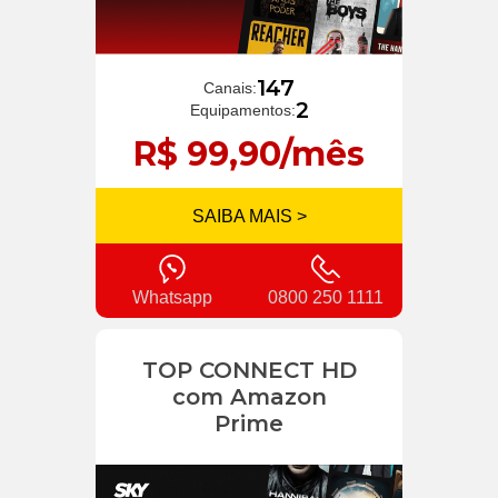
147
Canais:
2
Equipamentos:
R$ 99,90/mês
SAIBA MAIS >
Whatsapp
0800 250 1111
TOP CONNECT HD
com Amazon
Prime