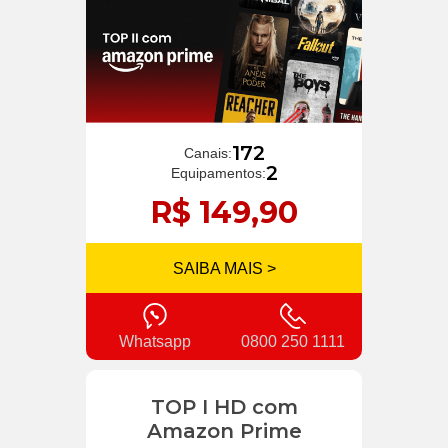
172
Canais:
2
Equipamentos:
R$ 149,90
SAIBA MAIS >
Whatsapp
0800 250 1111
TOP I HD com
Amazon Prime