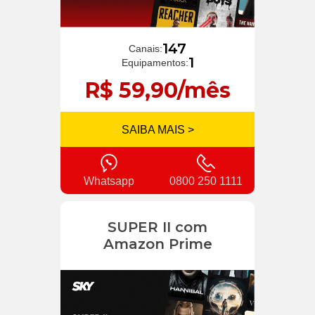
147
Canais:
1
Equipamentos:
R$ 59,90/mês
SAIBA MAIS >
Whatsapp
0800 250 1111
SUPER II com
Amazon Prime