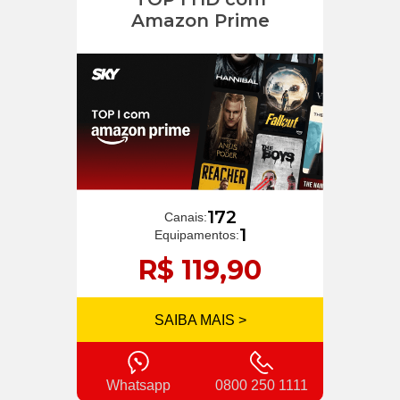
Amazon Prime
172
Canais:
1
Equipamentos:
R$ 119,90
SAIBA MAIS >
Whatsapp
0800 250 1111