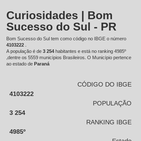
Curiosidades | Bom
Sucesso do Sul - PR
Bom Sucesso do Sul tem como código no IBGE o número
4103222
.
A população é de
3 254
habitantes e está no ranking 4985º
,dentre os 5559 municípios Brasileiros. O Município pertence
ao estado de
Paraná
CÓDIGO DO IBGE
4103222
POPULAÇÃO
3 254
RANKING IBGE
4985º