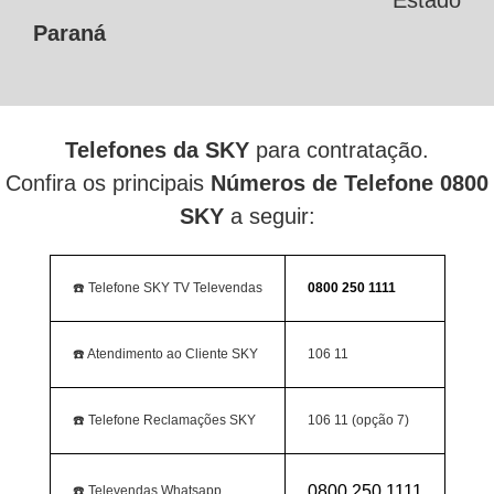
Estado
Paraná
Telefones da SKY
para contratação.
Confira os principais
Números de Telefone 0800
SKY
a seguir:
☎️ Telefone SKY TV Televendas
0800 250 1111
☎️ Atendimento ao Cliente SKY
106 11
☎️ Telefone Reclamações SKY
106 11 (opção 7)
0800 250 1111
☎️ Televendas Whatsapp