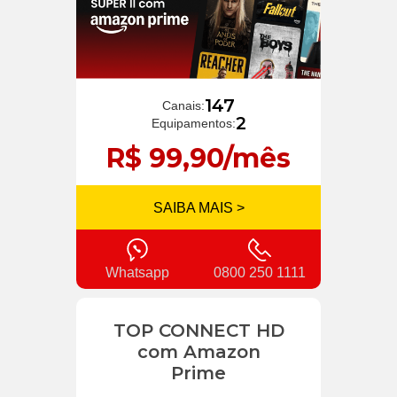
147
Canais:
2
Equipamentos:
R$ 99,90/mês
SAIBA MAIS >
Whatsapp
0800 250 1111
TOP CONNECT HD
com Amazon
Prime