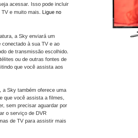
eja acessar. Isso pode incluir
de TV e muito mais.
Ligue no
atura, a Sky enviará um
é conectado à sua TV e ao
odo de transmissão escolhido.
élites ou de outras fontes de
itindo que você assista aos
vo, a Sky também oferece uma
e que você assista a filmes,
r, sem precisar aguardar por
zar o serviço de DVR
amas de TV para assistir mais