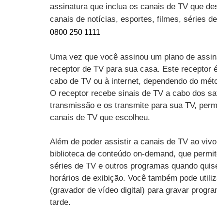
assinatura que inclua os canais de TV que des
canais de notícias, esportes, filmes, séries 
0800 250 1111
Uma vez que você assinou um plano de assin
receptor de TV para sua casa. Este receptor 
cabo de TV ou à internet, dependendo do mét
O receptor recebe sinais de TV a cabo dos sat
transmissão e os transmite para sua TV, perm
canais de TV que escolheu.
Além de poder assistir a canais de TV ao vi
biblioteca de conteúdo on-demand, que permit
séries de TV e outros programas quando quise
horários de exibição. Você também pode utili
(gravador de vídeo digital) para gravar progr
tarde.