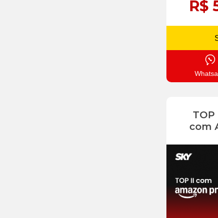
R$ 
Whatsa
TOP
com 