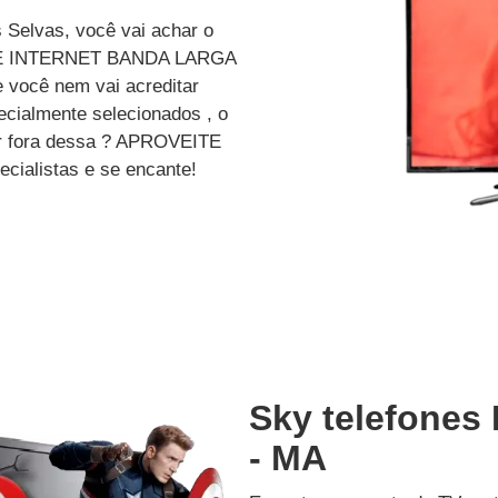
 Selvas, você vai achar o
 E INTERNET BANDA LARGA
 você nem vai acreditar
ecialmente selecionados , o
car fora dessa ? APROVEITE
cialistas e se encante!
Sky telefones
- MA