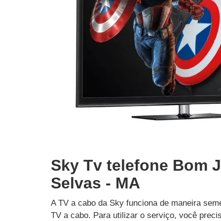
Sky Tv telefone Bom 
Selvas - MA
A TV a cabo da Sky funciona de maneira seme
TV a cabo. Para utilizar o serviço, você prec