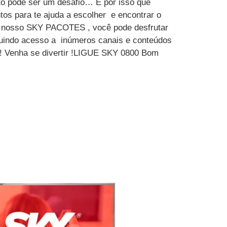
to pode ser um desafio… É por isso que
tos para te ajuda a escolher e encontrar o
m nosso SKY PACOTES , você pode desfrutar
luindo acesso a inúmeros canais e conteúdos
 ! Venha se divertir !LIGUE SKY 0800 Bom