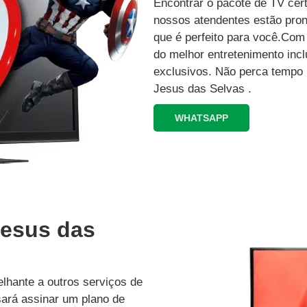
Encontrar o pacote de TV cer
nossos atendentes estão pron
que é perfeito para você.Co
do melhor entretenimento inc
exclusivos.‍ Não perca tempo
Jesus das Selvas .
WHATSAPP
Jesus das
lhante a outros serviços de
isará assinar um plano de