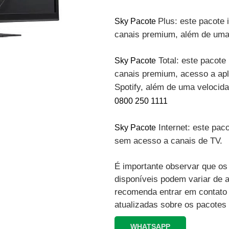
Plus: este pacote 
Sky Pacote
canais premium, além de uma 
Total: este pacote 
Sky Pacote
canais premium, acesso a apli
Spotify, além de uma velocid
0800 250 1111
Internet: este paco
Sky Pacote
sem acesso a canais de TV.
É importante observar que os 
disponíveis podem variar de 
recomenda entrar em contato
atualizadas sobre os pacotes
WHATSAPP