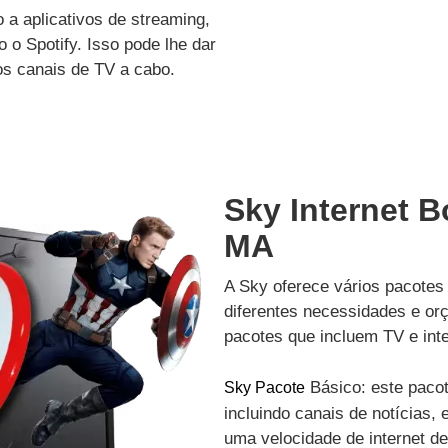
a aplicativos de streaming,
 o Spotify. Isso pode lhe dar
os canais de TV a cabo.
Sky Internet 
MA
A Sky oferece vários pacotes 
diferentes necessidades e or
pacotes que incluem TV e inte
Básico: este pacot
Sky Pacote
incluindo canais de notícias, 
uma velocidade de internet d