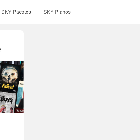
SKY Pacotes
SKY Planos
e