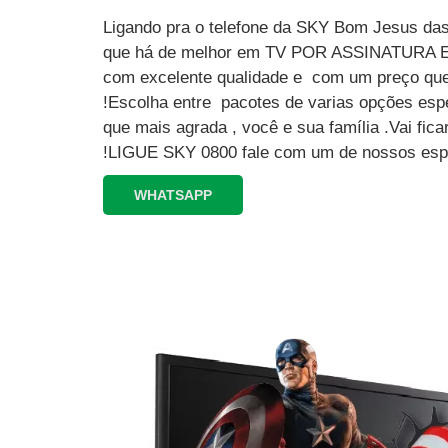
Ligando pra o telefone da SKY Bom Jesus das
que há de melhor em TV POR ASSINATURA
com excelente qualidade e com um preço que
!Escolha entre pacotes de varias opções esp
que mais agrada , você e sua família .Vai fi
!LIGUE SKY 0800 fale com um de nossos espe
WHATSAPP