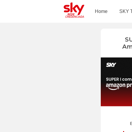
Home
SKY 
S
Am