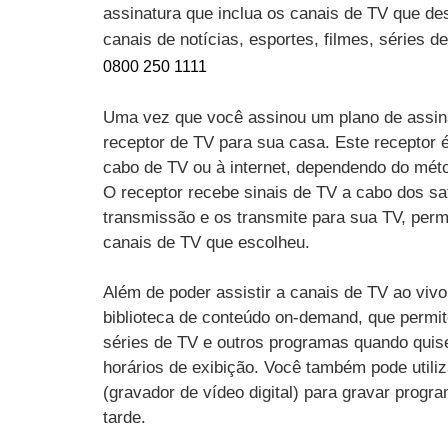
assinatura que inclua os canais de TV que des
canais de notícias, esportes, filmes, séries 
0800 250 1111
Uma vez que você assinou um plano de assin
receptor de TV para sua casa. Este receptor 
cabo de TV ou à internet, dependendo do mét
O receptor recebe sinais de TV a cabo dos sat
transmissão e os transmite para sua TV, perm
canais de TV que escolheu.
Além de poder assistir a canais de TV ao vi
biblioteca de conteúdo on-demand, que permit
séries de TV e outros programas quando quise
horários de exibição. Você também pode utili
(gravador de vídeo digital) para gravar progr
tarde.