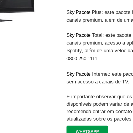
Plus: este pacote 
Sky Pacote
canais premium, além de uma 
Total: este pacote 
Sky Pacote
canais premium, acesso a apli
Spotify, além de uma velocid
0800 250 1111
Internet: este paco
Sky Pacote
sem acesso a canais de TV.
É importante observar que os 
disponíveis podem variar de 
recomenda entrar em contato
atualizadas sobre os pacotes
WHATSAPP