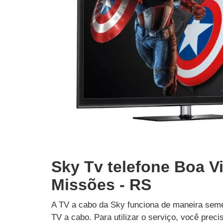
Sky Tv telefone Boa V
Missões - RS
A TV a cabo da Sky funciona de maneira seme
TV a cabo. Para utilizar o serviço, você prec