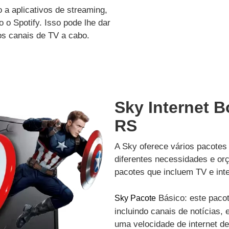
a aplicativos de streaming,
 o Spotify. Isso pode lhe dar
os canais de TV a cabo.
Sky Internet B
RS
A Sky oferece vários pacotes 
diferentes necessidades e or
pacotes que incluem TV e inte
Básico: este pacot
Sky Pacote
incluindo canais de notícias, 
uma velocidade de internet d