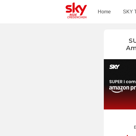
Home
SKY 
S
Am