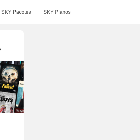
SKY Pacotes
SKY Planos
e