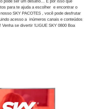
to pode ser um desafio… É por isso que
tos para te ajuda a escolher e encontrar o
m nosso SKY PACOTES , você pode desfrutar
luindo acesso a inúmeros canais e conteúdos
 ! Venha se divertir !LIGUE SKY 0800 Boa