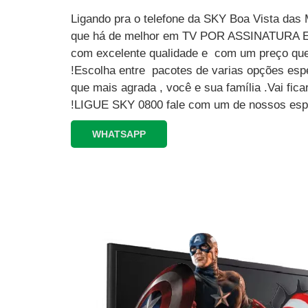
Ligando pra o telefone da SKY Boa Vista das 
que há de melhor em TV POR ASSINATURA
com excelente qualidade e com um preço que
!Escolha entre pacotes de varias opções esp
que mais agrada , você e sua família .Vai fi
!LIGUE SKY 0800 fale com um de nossos espe
WHATSAPP