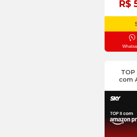
R$ 
Whatsa
TOP
com 