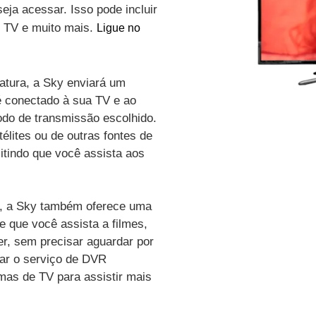
eja acessar. Isso pode incluir
de TV e muito mais.
Ligue no
atura, a Sky enviará um
é conectado à sua TV e ao
odo de transmissão escolhido.
élites ou de outras fontes de
itindo que você assista aos
vo, a Sky também oferece uma
e que você assista a filmes,
r, sem precisar aguardar por
zar o serviço de DVR
amas de TV para assistir mais