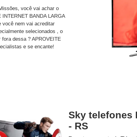
Missões, você vai achar o
 E INTERNET BANDA LARGA
 você nem vai acreditar
ecialmente selecionados , o
car fora dessa ? APROVEITE
cialistas e se encante!
Sky telefones
- RS