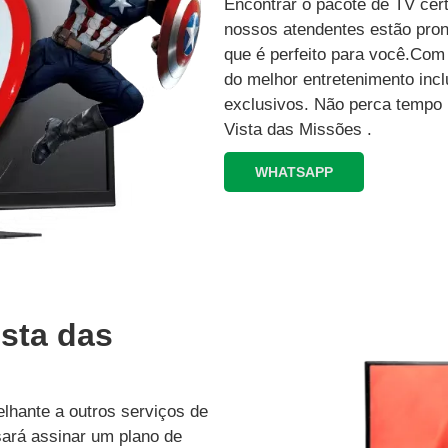
Encontrar o pacote de TV cer
nossos atendentes estão pron
que é perfeito para você.Co
do melhor entretenimento inc
exclusivos.‍ Não perca tempo
Vista das Missões .
WHATSAPP
ista das
lhante a outros serviços de
isará assinar um plano de