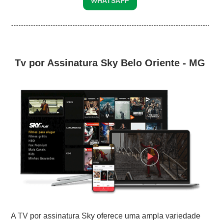
WHATSAPP
Tv por Assinatura Sky Belo Oriente - MG
A TV por assinatura Sky oferece uma ampla variedade