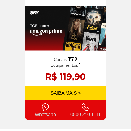
172
Canais:
1
Equipamentos:
R$ 119,90
SAIBA MAIS >
Whatsapp
0800 250 1111