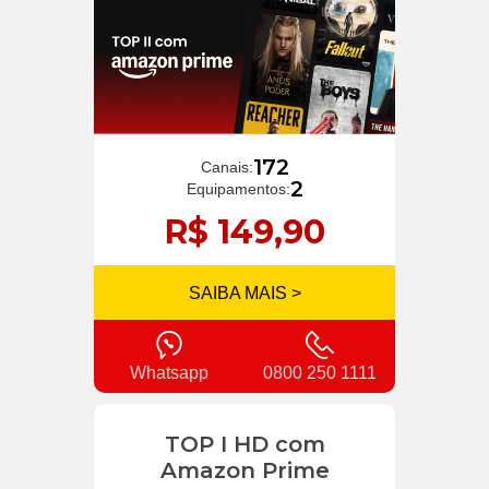
172
Canais:
2
Equipamentos:
R$ 149,90
SAIBA MAIS >
Whatsapp
0800 250 1111
TOP I HD com
Amazon Prime