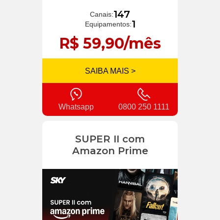
147
Canais:
1
Equipamentos:
R$ 59,90/mês
SAIBA MAIS >
Whatsapp
0800 250 1111
SUPER II com
Amazon Prime