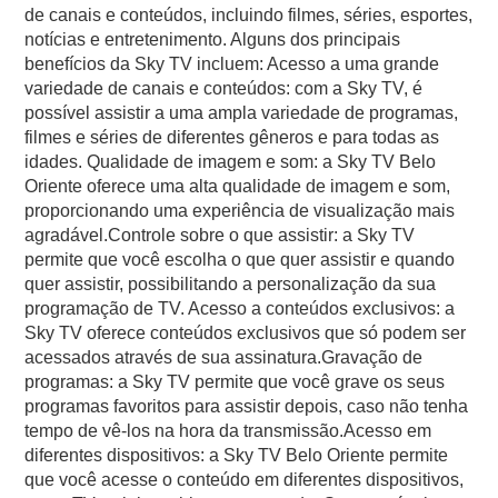
de canais e conteúdos, incluindo filmes, séries, esportes,
notícias e entretenimento. Alguns dos principais
benefícios da Sky TV incluem: Acesso a uma grande
variedade de canais e conteúdos: com a Sky TV, é
possível assistir a uma ampla variedade de programas,
filmes e séries de diferentes gêneros e para todas as
idades. Qualidade de imagem e som: a Sky TV Belo
Oriente oferece uma alta qualidade de imagem e som,
proporcionando uma experiência de visualização mais
agradável.Controle sobre o que assistir: a Sky TV
permite que você escolha o que quer assistir e quando
quer assistir, possibilitando a personalização da sua
programação de TV. Acesso a conteúdos exclusivos: a
Sky TV oferece conteúdos exclusivos que só podem ser
acessados através de sua assinatura.Gravação de
programas: a Sky TV permite que você grave os seus
programas favoritos para assistir depois, caso não tenha
tempo de vê-los na hora da transmissão.Acesso em
diferentes dispositivos: a Sky TV Belo Oriente permite
que você acesse o conteúdo em diferentes dispositivos,