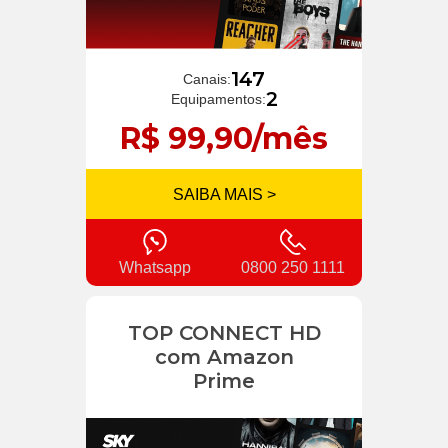
147
Canais:
2
Equipamentos:
R$ 99,90/mês
SAIBA MAIS >
Whatsapp
0800 250 1111
TOP CONNECT HD
com Amazon
Prime