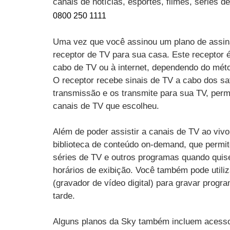
canais de notícias, esportes, filmes, séries 
0800 250 1111
Uma vez que você assinou um plano de assin
receptor de TV para sua casa. Este receptor 
cabo de TV ou à internet, dependendo do mét
O receptor recebe sinais de TV a cabo dos sat
transmissão e os transmite para sua TV, perm
canais de TV que escolheu.
Além de poder assistir a canais de TV ao vi
biblioteca de conteúdo on-demand, que permit
séries de TV e outros programas quando quise
horários de exibição. Você também pode utili
(gravador de vídeo digital) para gravar progr
tarde.
Alguns planos da Sky também incluem acesso 