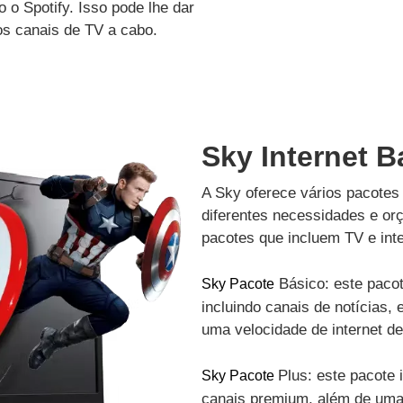
 o Spotify. Isso pode lhe dar
os canais de TV a cabo.
Sky Internet Ba
A Sky oferece vários pacotes 
diferentes necessidades e or
pacotes que incluem TV e inte
Básico: este pacot
Sky Pacote
incluindo canais de notícias, 
uma velocidade de internet d
Plus: este pacote 
Sky Pacote
canais premium, além de uma 