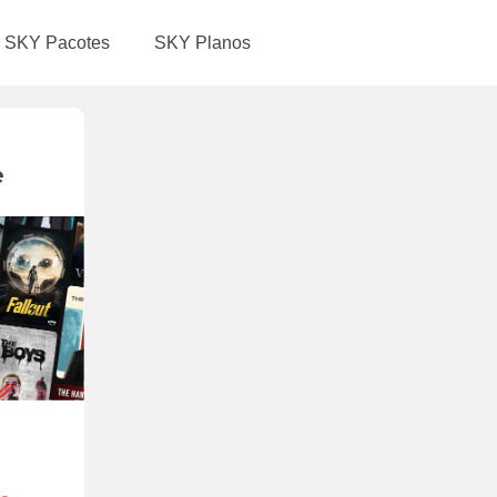
SKY Pacotes
SKY Planos
e