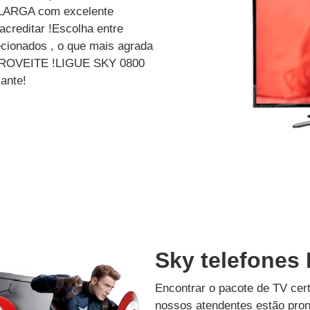
ARGA com excelente
creditar !Escolha entre
cionados , o que mais agrada
? APROVEITE !LIGUE SKY 0800
ante!
Sky telefones B
Encontrar o pacote de TV cer
nossos atendentes estão pron