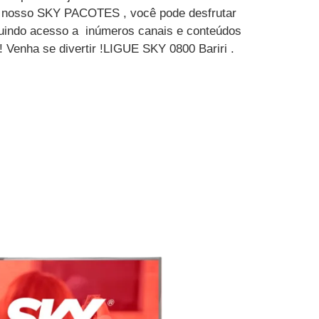
m nosso SKY PACOTES , você pode desfrutar
luindo acesso a inúmeros canais e conteúdos
! Venha se divertir !LIGUE SKY 0800 Bariri .