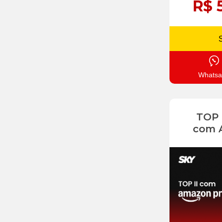
R$ 
Whatsa
TOP
com 