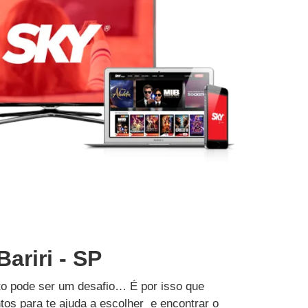
ariri - SP
to pode ser um desafio… É por isso que
tos para te ajuda a escolher e encontrar o