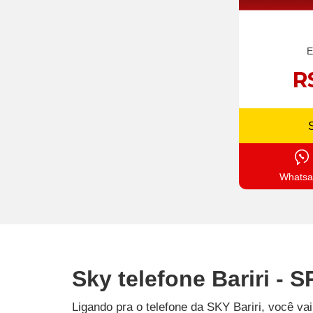
E
R
Whatsa
Sky telefone Bariri - S
Ligando pra o telefone da SKY Bariri, você v