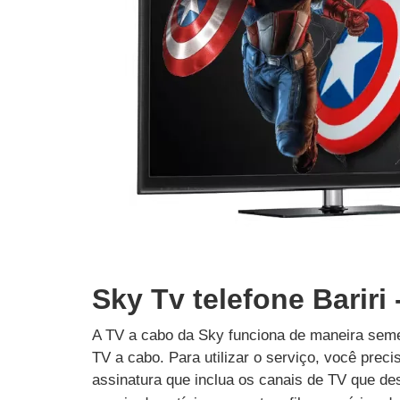
Sky Tv telefone Bariri 
A TV a cabo da Sky funciona de maneira seme
TV a cabo. Para utilizar o serviço, você prec
assinatura que inclua os canais de TV que des