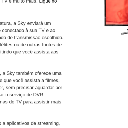
de TV e muito mais.
Ligue no
atura, a Sky enviará um
é conectado à sua TV e ao
odo de transmissão escolhido.
élites ou de outras fontes de
itindo que você assista aos
vo, a Sky também oferece uma
e que você assista a filmes,
r, sem precisar aguardar por
zar o serviço de DVR
amas de TV para assistir mais
a aplicativos de streaming,