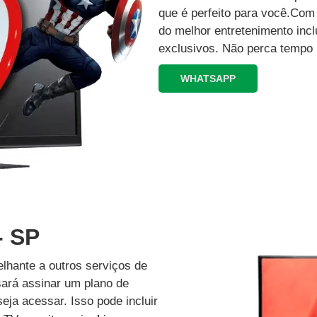
que é perfeito para você.Co
do melhor entretenimento inc
exclusivos.‍ Não perca tempo 
WHATSAPP
- SP
lhante a outros serviços de
isará assinar um plano de
eja acessar. Isso pode incluir