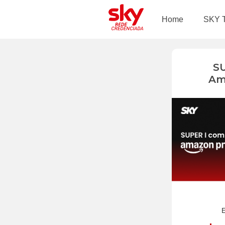
Home
SKY 
S
Am