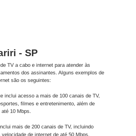
riri - SP
de TV a cabo e internet para atender às
çamentos dos assinantes. Alguns exemplos de
rnet são os seguintes:
e inclui acesso a mais de 100 canais de TV,
esportes, filmes e entretenimento, além de
e até 10 Mbps.
inclui mais de 200 canais de TV, incluindo
velocidade de internet de até 50 Mbps.