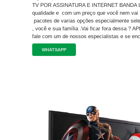
TV POR ASSINATURA E INTERNET BANDA L
qualidade e com um preço que você nem vai a
pacotes de varias opções especialmente sele
, você e sua família .Vai ficar fora dessa 
fale com um de nossos especialistas e se enc
WHATSAPP