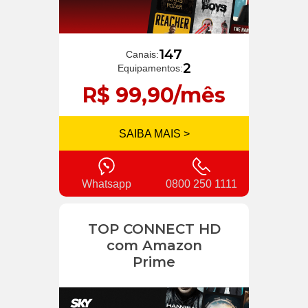
147
Canais:
2
Equipamentos:
R$ 99,90/mês
SAIBA MAIS >
Whatsapp
0800 250 1111
TOP CONNECT HD
com Amazon
Prime