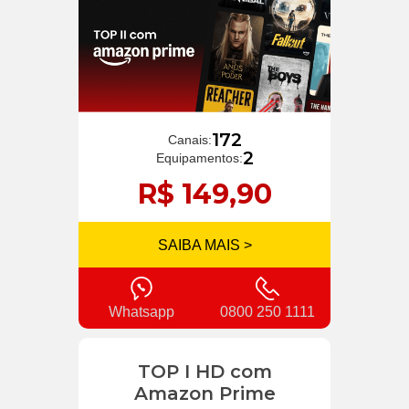
172
Canais:
2
Equipamentos:
R$ 149,90
SAIBA MAIS >
Whatsapp
0800 250 1111
TOP I HD com
Amazon Prime