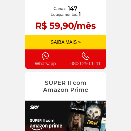
147
Canais:
1
Equipamentos:
R$ 59,90/mês
SAIBA MAIS >
Whatsapp
0800 250 1111
SUPER II com
Amazon Prime