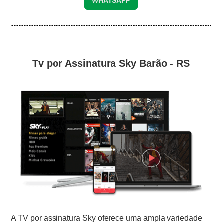
WHATSAPP
Tv por Assinatura Sky Barão - RS
A TV por assinatura Sky oferece uma ampla variedade