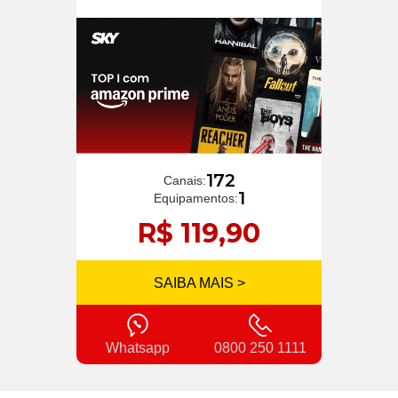
172
Canais:
1
Equipamentos:
R$ 119,90
SAIBA MAIS >
Whatsapp
0800 250 1111