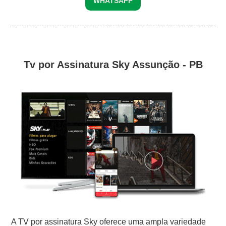
WHATSAPP
Tv por Assinatura Sky Assunção - PB
A TV por assinatura Sky oferece uma ampla variedade