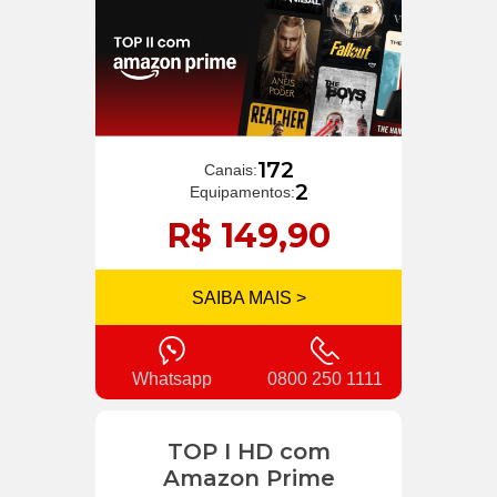
172
Canais:
2
Equipamentos:
R$ 149,90
SAIBA MAIS >
Whatsapp
0800 250 1111
TOP I HD com
Amazon Prime