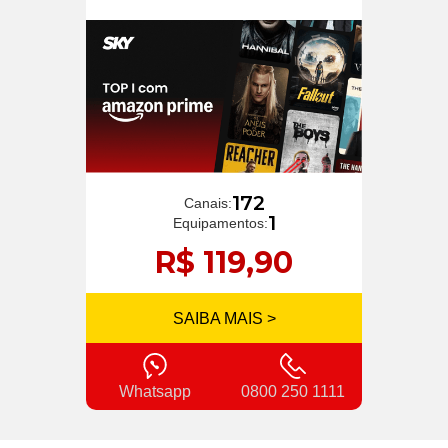
172
Canais:
1
Equipamentos:
R$ 119,90
SAIBA MAIS >
Whatsapp
0800 250 1111