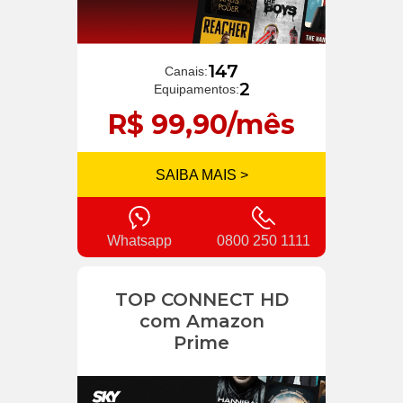
147
Canais:
2
Equipamentos:
R$ 99,90/mês
SAIBA MAIS >
Whatsapp
0800 250 1111
TOP CONNECT HD
com Amazon
Prime