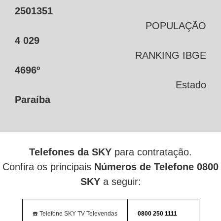
2501351
POPULAÇÃO
4 029
RANKING IBGE
4696º
Estado
Paraíba
Telefones da SKY
para contratação.
Confira os principais
Números de Telefone 0800
SKY
a seguir:
☎️ Telefone SKY TV Televendas
0800 250 1111