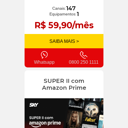
147
Canais:
1
Equipamentos:
R$ 59,90/mês
SAIBA MAIS >
Whatsapp
0800 250 1111
SUPER II com
Amazon Prime