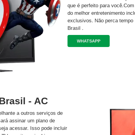
que é perfeito para você.Co
do melhor entretenimento inc
exclusivos.‍ Não perca tempo
Brasil .
WHATSAPP
Brasil - AC
lhante a outros serviços de
isará assinar um plano de
eja acessar. Isso pode incluir