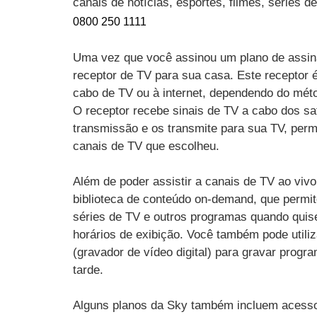
canais de notícias, esportes, filmes, séries 
0800 250 1111
Uma vez que você assinou um plano de assin
receptor de TV para sua casa. Este receptor 
cabo de TV ou à internet, dependendo do mét
O receptor recebe sinais de TV a cabo dos sat
transmissão e os transmite para sua TV, perm
canais de TV que escolheu.
Além de poder assistir a canais de TV ao vi
biblioteca de conteúdo on-demand, que permit
séries de TV e outros programas quando quise
horários de exibição. Você também pode utili
(gravador de vídeo digital) para gravar progr
tarde.
Alguns planos da Sky também incluem acesso 