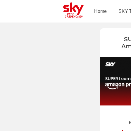
Home
SKY 
S
Am