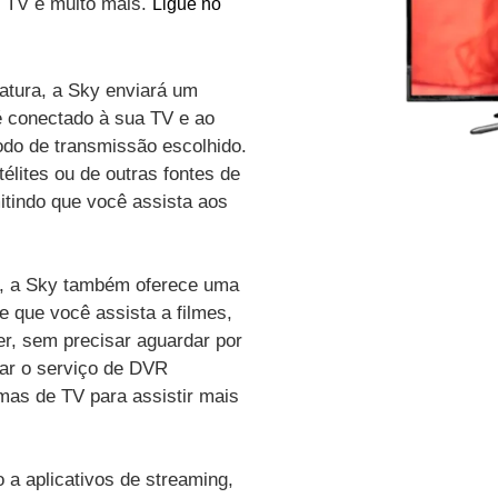
de TV e muito mais.
Ligue no
atura, a Sky enviará um
é conectado à sua TV e ao
odo de transmissão escolhido.
élites ou de outras fontes de
itindo que você assista aos
vo, a Sky também oferece uma
e que você assista a filmes,
r, sem precisar aguardar por
zar o serviço de DVR
amas de TV para assistir mais
a aplicativos de streaming,