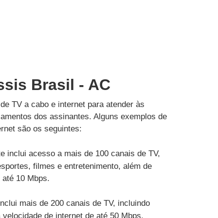
ssis Brasil - AC
de TV a cabo e internet para atender às
çamentos dos assinantes. Alguns exemplos de
rnet são os seguintes:
e inclui acesso a mais de 100 canais de TV,
esportes, filmes e entretenimento, além de
e até 10 Mbps.
inclui mais de 200 canais de TV, incluindo
velocidade de internet de até 50 Mbps.