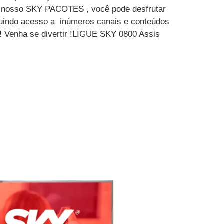
m nosso SKY PACOTES , você pode desfrutar
luindo acesso a inúmeros canais e conteúdos
 ! Venha se divertir !LIGUE SKY 0800 Assis