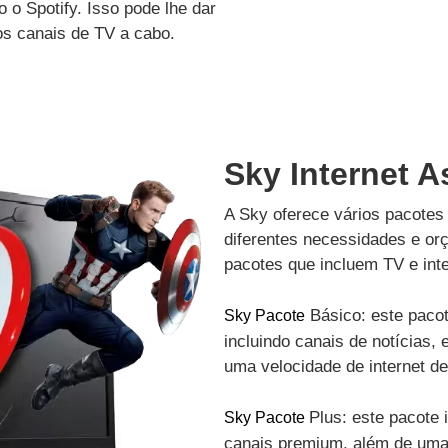
 o Spotify. Isso pode lhe dar
os canais de TV a cabo.
Sky Internet A
A Sky oferece vários pacotes 
diferentes necessidades e or
pacotes que incluem TV e inte
Básico: este pacot
Sky Pacote
incluindo canais de notícias, 
uma velocidade de internet d
Plus: este pacote 
Sky Pacote
canais premium, além de uma 