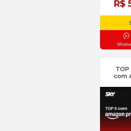
R$ 
Whatsa
TOP
com 