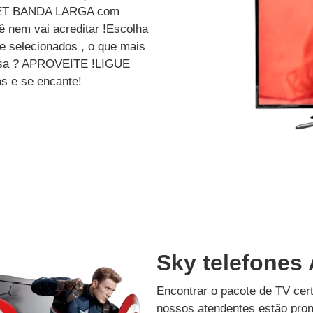
ET BANDA LARGA com
 nem vai acreditar !Escolha
e selecionados , o que mais
dessa ? APROVEITE !LIGUE
s e se encante!
Sky telefones 
Encontrar o pacote de TV cer
nossos atendentes estão pron