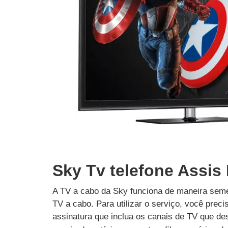
Sky Tv telefone Assis 
A TV a cabo da Sky funciona de maneira seme
TV a cabo. Para utilizar o serviço, você prec
assinatura que inclua os canais de TV que des