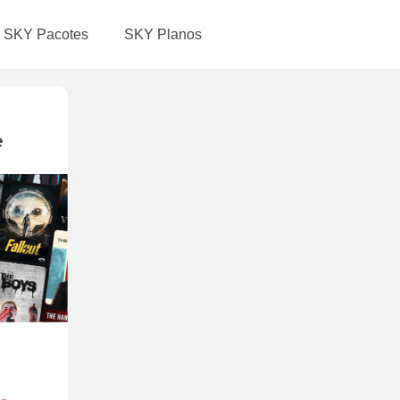
SKY Pacotes
SKY Planos
e