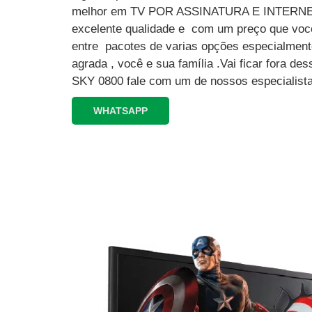
melhor em TV POR ASSINATURA E INTERN
excelente qualidade e com um preço que você
entre pacotes de varias opções especialment
agrada , você e sua família .Vai ficar fora 
SKY 0800 fale com um de nossos especialista
WHATSAPP