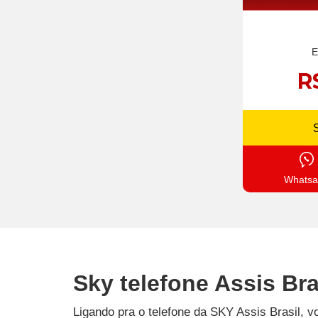
E
R
Whatsa
Sky telefone Assis Bra
Ligando pra o telefone da SKY Assis Brasil, v