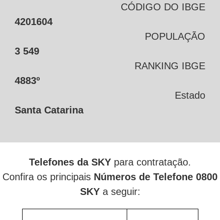
CÓDIGO DO IBGE
4201604
POPULAÇÃO
3 549
RANKING IBGE
4883º
Estado
Santa Catarina
Telefones da SKY
para contratação.
Confira os principais
Números de Telefone 0800
SKY
a seguir: