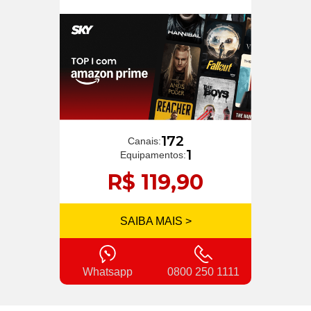
172
Canais:
1
Equipamentos:
R$ 119,90
SAIBA MAIS >
Whatsapp
0800 250 1111