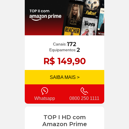
172
Canais:
2
Equipamentos:
R$ 149,90
SAIBA MAIS >
Whatsapp
0800 250 1111
TOP I HD com
Amazon Prime