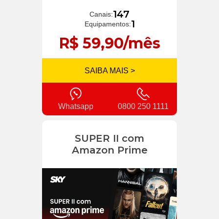
147
Canais:
1
Equipamentos:
R$ 59,90/mês
SAIBA MAIS >
Whatsapp
0800 250 1111
SUPER II com
Amazon Prime