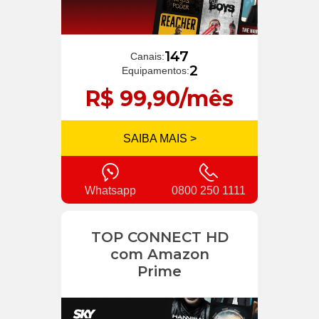
147
Canais:
2
Equipamentos:
R$ 99,90/mês
SAIBA MAIS >
Whatsapp
0800 250 1111
TOP CONNECT HD
com Amazon
Prime