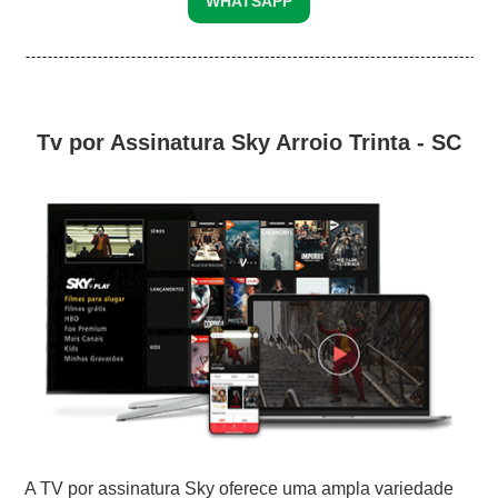
WHATSAPP
Tv por Assinatura Sky Arroio Trinta - SC
A TV por assinatura Sky oferece uma ampla variedade