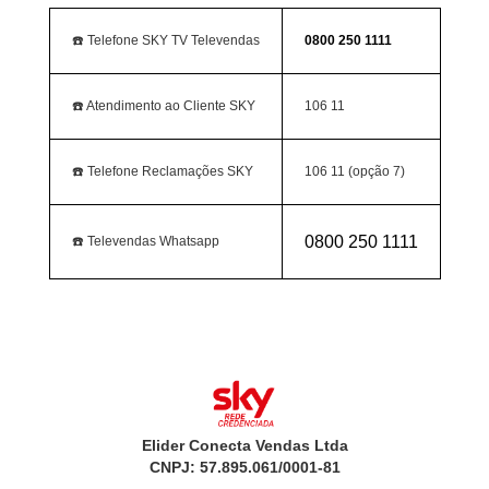
☎️ Telefone SKY TV Televendas
0800 250 1111
☎️ Atendimento ao Cliente SKY
106 11
☎️ Telefone Reclamações SKY
106 11 (opção 7)
0800 250 1111
☎️ Televendas Whatsapp
Elider Conecta Vendas Ltda
CNPJ: 57.895.061/0001-81