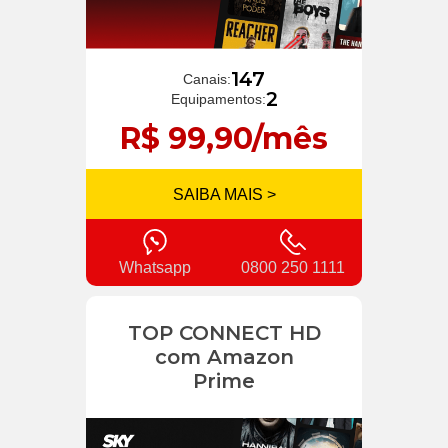
147
Canais:
2
Equipamentos:
R$ 99,90/mês
SAIBA MAIS >
Whatsapp
0800 250 1111
TOP CONNECT HD
com Amazon
Prime