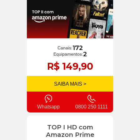
172
Canais:
2
Equipamentos:
R$ 149,90
SAIBA MAIS >
Whatsapp
0800 250 1111
TOP I HD com
Amazon Prime