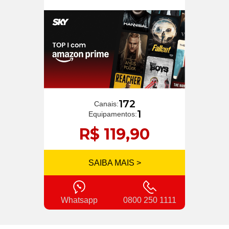
172
Canais:
1
Equipamentos:
R$ 119,90
SAIBA MAIS >
Whatsapp
0800 250 1111