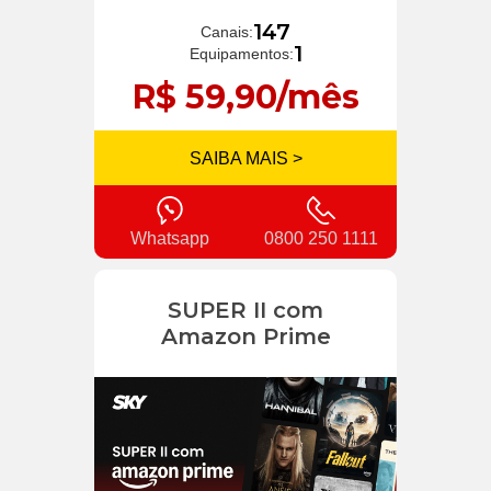
147
Canais:
1
Equipamentos:
R$ 59,90/mês
SAIBA MAIS >
Whatsapp
0800 250 1111
SUPER II com
Amazon Prime