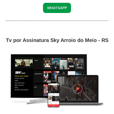
WHATSAPP
Tv por Assinatura Sky Arroio do Meio - RS