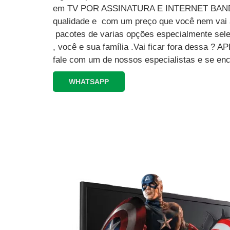
em TV POR ASSINATURA E INTERNET BAND
qualidade e com um preço que você nem vai a
pacotes de varias opções especialmente sele
, você e sua família .Vai ficar fora dessa 
fale com um de nossos especialistas e se enc
WHATSAPP