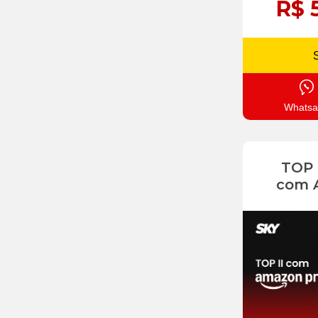
R$ 
Whatsa
TOP
com 