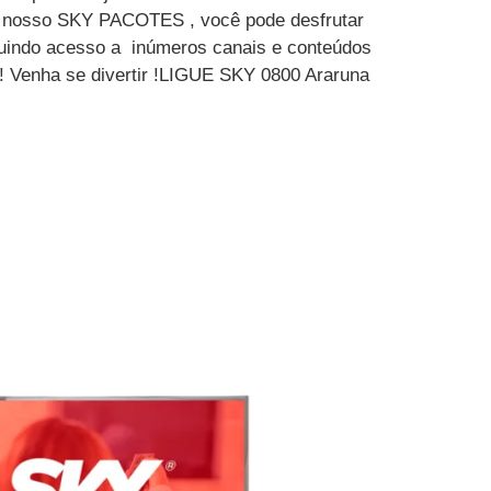
m nosso SKY PACOTES , você pode desfrutar
luindo acesso a inúmeros canais e conteúdos
 ! Venha se divertir !LIGUE SKY 0800 Araruna