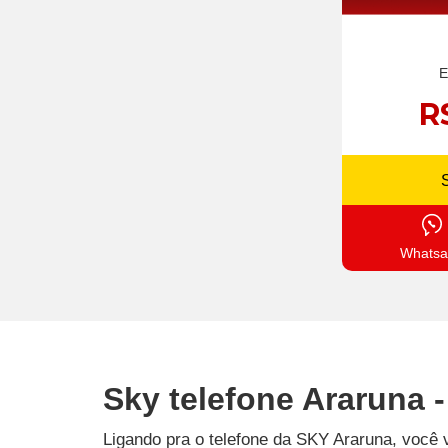
E
R
Whatsa
Sky telefone Araruna 
Ligando pra o telefone da SKY Araruna, você 