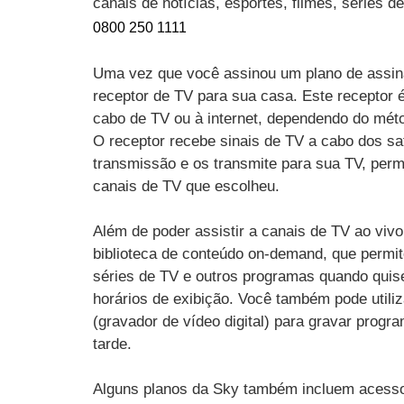
canais de notícias, esportes, filmes, séries 
0800 250 1111
Uma vez que você assinou um plano de assin
receptor de TV para sua casa. Este receptor 
cabo de TV ou à internet, dependendo do mét
O receptor recebe sinais de TV a cabo dos sat
transmissão e os transmite para sua TV, perm
canais de TV que escolheu.
Além de poder assistir a canais de TV ao vi
biblioteca de conteúdo on-demand, que permit
séries de TV e outros programas quando quise
horários de exibição. Você também pode utili
(gravador de vídeo digital) para gravar progr
tarde.
Alguns planos da Sky também incluem acesso 