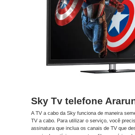
Sky Tv telefone Araru
A TV a cabo da Sky funciona de maneira seme
TV a cabo. Para utilizar o serviço, você prec
assinatura que inclua os canais de TV que des