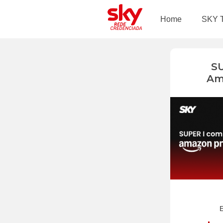
Home
SKY 
S
Am