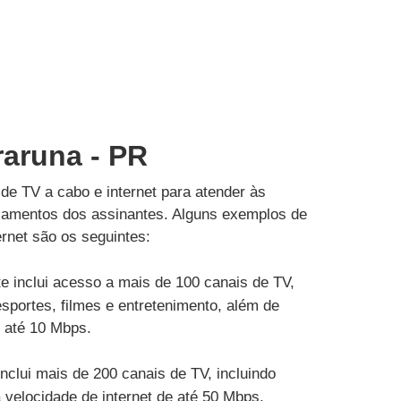
raruna - PR
de TV a cabo e internet para atender às
çamentos dos assinantes. Alguns exemplos de
rnet são os seguintes:
e inclui acesso a mais de 100 canais de TV,
esportes, filmes e entretenimento, além de
e até 10 Mbps.
inclui mais de 200 canais de TV, incluindo
velocidade de internet de até 50 Mbps.