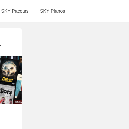
SKY Pacotes
SKY Planos
e