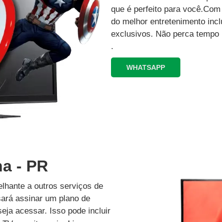
que é perfeito para você.Co
do melhor entretenimento inc
exclusivos.‍ Não perca tempo
.
WHATSAPP
na - PR
lhante a outros serviços de
isará assinar um plano de
eja acessar. Isso pode incluir