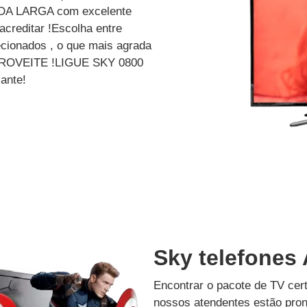
A LARGA com excelente
creditar !Escolha entre
cionados , o que mais agrada
? APROVEITE !LIGUE SKY 0800
ante!
Sky telefones 
Encontrar o pacote de TV cer
nossos atendentes estão pron