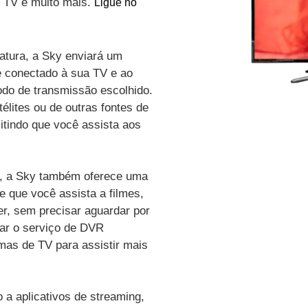
de TV e muito mais.
Ligue no
atura, a Sky enviará um
é conectado à sua TV e ao
odo de transmissão escolhido.
élites ou de outras fontes de
itindo que você assista aos
vo, a Sky também oferece uma
e que você assista a filmes,
r, sem precisar aguardar por
zar o serviço de DVR
amas de TV para assistir mais
a aplicativos de streaming,