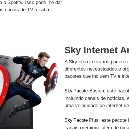
 o Spotify. Isso pode lhe dar
os canais de TV a cabo.
Sky Internet A
A Sky oferece vários pacotes 
diferentes necessidades e or
pacotes que incluem TV e inte
Básico: este pacot
Sky Pacote
incluindo canais de notícias, 
uma velocidade de internet d
Plus: este pacote 
Sky Pacote
canais premium, além de uma 