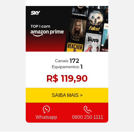
172
Canais:
1
Equipamentos:
R$ 119,90
SAIBA MAIS >
Whatsapp
0800 250 1111