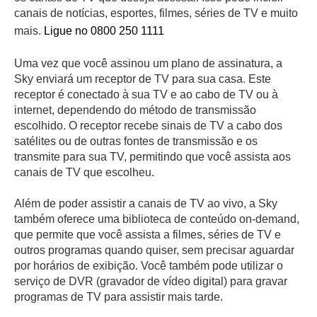
canais de notícias, esportes, filmes, séries de TV e muito
mais.
Ligue no 0800 250 1111
Uma vez que você assinou um plano de assinatura, a
Sky enviará um receptor de TV para sua casa. Este
receptor é conectado à sua TV e ao cabo de TV ou à
internet, dependendo do método de transmissão
escolhido. O receptor recebe sinais de TV a cabo dos
satélites ou de outras fontes de transmissão e os
transmite para sua TV, permitindo que você assista aos
canais de TV que escolheu.
Além de poder assistir a canais de TV ao vivo, a Sky
também oferece uma biblioteca de conteúdo on-demand,
que permite que você assista a filmes, séries de TV e
outros programas quando quiser, sem precisar aguardar
por horários de exibição. Você também pode utilizar o
serviço de DVR (gravador de vídeo digital) para gravar
programas de TV para assistir mais tarde.