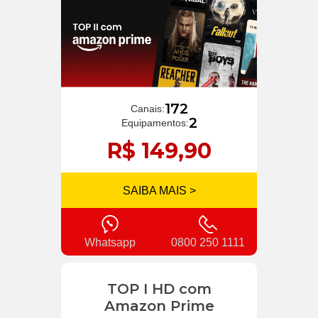
172
Canais:
2
Equipamentos:
R$ 149,90
SAIBA MAIS >
Whatsapp
0800 250 1111
TOP I HD com
Amazon Prime