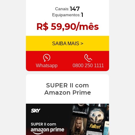
147
Canais:
1
Equipamentos:
R$ 59,90/mês
SAIBA MAIS >
Whatsapp
0800 250 1111
SUPER II com
Amazon Prime