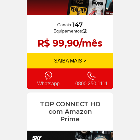
147
Canais:
2
Equipamentos:
R$ 99,90/mês
SAIBA MAIS >
Whatsapp
0800 250 1111
TOP CONNECT HD
com Amazon
Prime