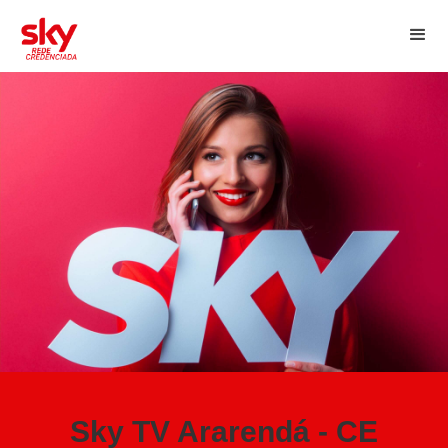
Sky TV Ararendá - CE