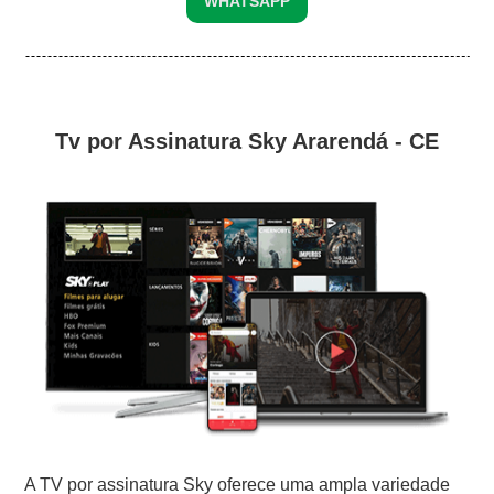
WHATSAPP
Tv por Assinatura Sky Ararendá - CE
A TV por assinatura Sky oferece uma ampla variedade