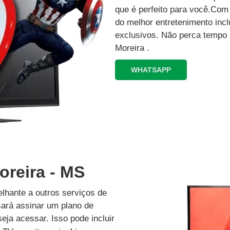
que é perfeito para você.Co
do melhor entretenimento inc
exclusivos.‍ Não perca tempo 
Moreira .
WHATSAPP
oreira - MS
lhante a outros serviços de
isará assinar um plano de
eja acessar. Isso pode incluir