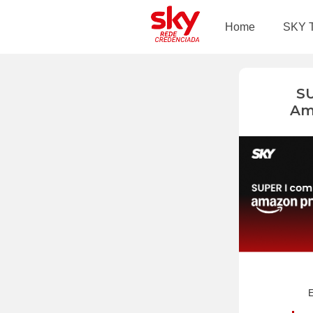
Home
SKY 
S
Am