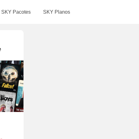
SKY Pacotes
SKY Planos
e