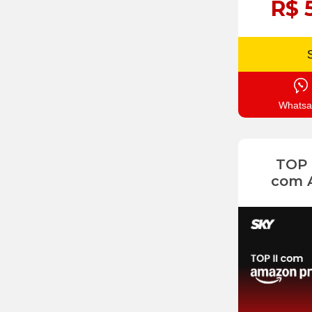
R$ 
Whatsa
TOP
com 