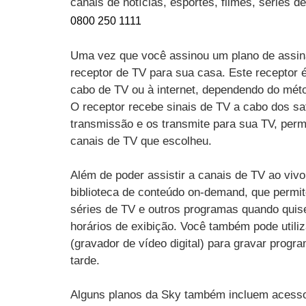
canais de notícias, esportes, filmes, séries 
0800 250 1111
Uma vez que você assinou um plano de assin
receptor de TV para sua casa. Este receptor 
cabo de TV ou à internet, dependendo do mét
O receptor recebe sinais de TV a cabo dos sat
transmissão e os transmite para sua TV, perm
canais de TV que escolheu.
Além de poder assistir a canais de TV ao vi
biblioteca de conteúdo on-demand, que permit
séries de TV e outros programas quando quise
horários de exibição. Você também pode utili
(gravador de vídeo digital) para gravar progr
tarde.
Alguns planos da Sky também incluem acesso 