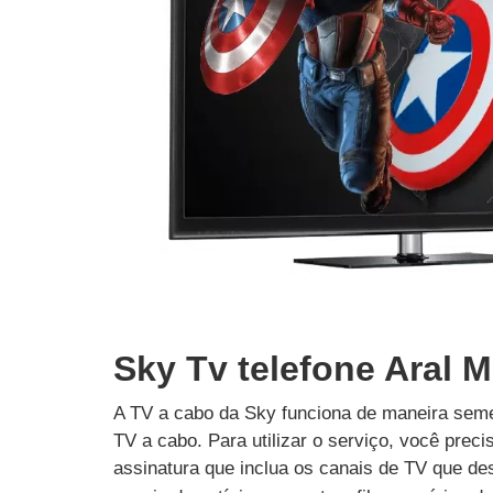
Sky Tv telefone Aral M
A TV a cabo da Sky funciona de maneira seme
TV a cabo. Para utilizar o serviço, você prec
assinatura que inclua os canais de TV que des