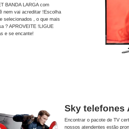
ET BANDA LARGA com
 nem vai acreditar !Escolha
e selecionados , o que mais
dessa ? APROVEITE !LIGUE
s e se encante!
Sky telefones 
Encontrar o pacote de TV cer
nossos atendentes estão pron