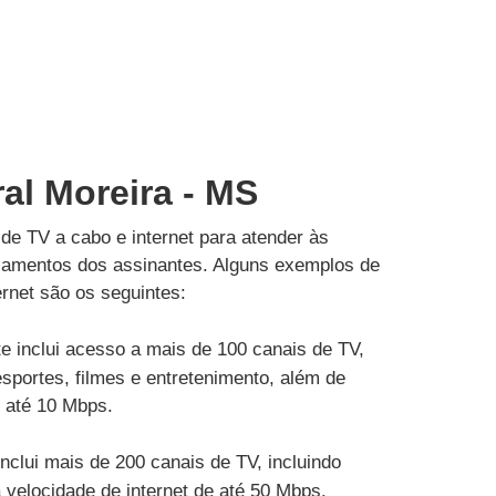
ral Moreira - MS
de TV a cabo e internet para atender às
çamentos dos assinantes. Alguns exemplos de
rnet são os seguintes:
e inclui acesso a mais de 100 canais de TV,
esportes, filmes e entretenimento, além de
e até 10 Mbps.
inclui mais de 200 canais de TV, incluindo
velocidade de internet de até 50 Mbps.