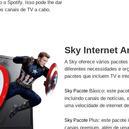
 o Spotify. Isso pode lhe dar
os canais de TV a cabo.
Sky Internet A
A Sky oferece vários pacotes 
diferentes necessidades e or
pacotes que incluem TV e inte
Básico: este pacot
Sky Pacote
incluindo canais de notícias, 
uma velocidade de internet d
Plus: este pacote 
Sky Pacote
canais premium, além de uma 