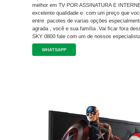
melhor em TV POR ASSINATURA E INTERN
excelente qualidade e com um preço que você
entre pacotes de varias opções especialment
agrada , você e sua família .Vai ficar fora 
SKY 0800 fale com um de nossos especialista
WHATSAPP