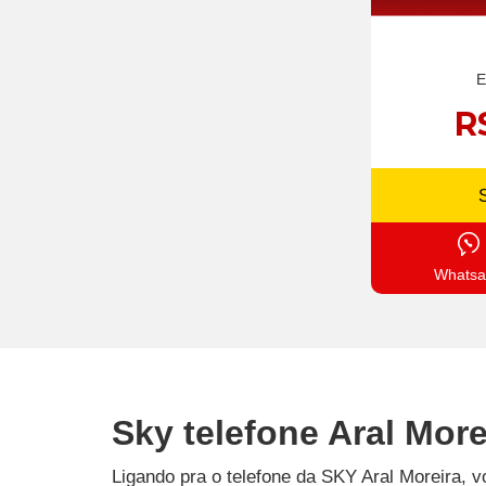
E
R
Whatsa
Sky telefone Aral More
Ligando pra o telefone da SKY Aral Moreira, v