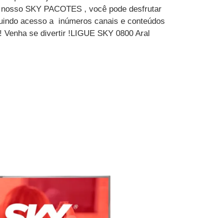
m nosso SKY PACOTES , você pode desfrutar
luindo acesso a inúmeros canais e conteúdos
! Venha se divertir !LIGUE SKY 0800 Aral