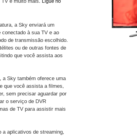
de TV e muito mais.
Ligue no
atura, a Sky enviará um
é conectado à sua TV e ao
odo de transmissão escolhido.
élites ou de outras fontes de
itindo que você assista aos
vo, a Sky também oferece uma
e que você assista a filmes,
r, sem precisar aguardar por
zar o serviço de DVR
amas de TV para assistir mais
a aplicativos de streaming,