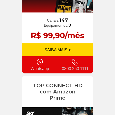
147
Canais:
2
Equipamentos:
R$ 99,90/mês
SAIBA MAIS >
Whatsapp
0800 250 1111
TOP CONNECT HD
com Amazon
Prime