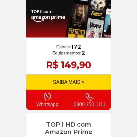
172
Canais:
2
Equipamentos:
R$ 149,90
SAIBA MAIS >
Whatsapp
0800 250 1111
TOP I HD com
Amazon Prime