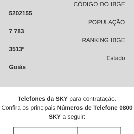
CÓDIGO DO IBGE
5202155
POPULAÇÃO
7 783
RANKING IBGE
3513º
Estado
Goiás
Telefones da SKY
para contratação.
Confira os principais
Números de Telefone 0800
SKY
a seguir: