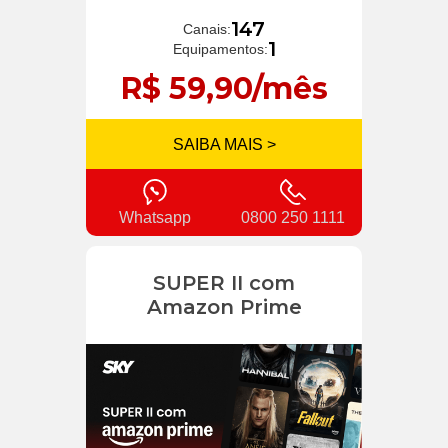
147
Canais:
1
Equipamentos:
R$ 59,90/mês
SAIBA MAIS >
Whatsapp
0800 250 1111
SUPER II com
Amazon Prime