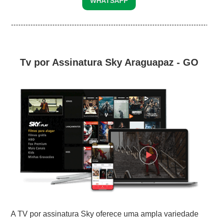
WHATSAPP
Tv por Assinatura Sky Araguapaz - GO
A TV por assinatura Sky oferece uma ampla variedade