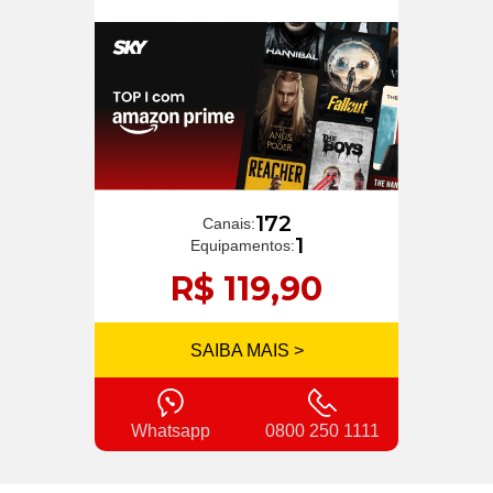
172
Canais:
1
Equipamentos:
R$ 119,90
SAIBA MAIS >
Whatsapp
0800 250 1111