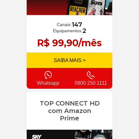
147
Canais:
2
Equipamentos:
R$ 99,90/mês
SAIBA MAIS >
Whatsapp
0800 250 1111
TOP CONNECT HD
com Amazon
Prime