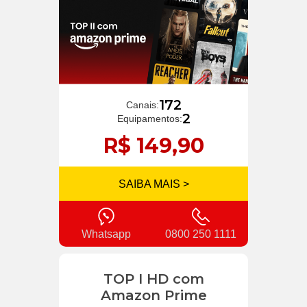
172
Canais:
2
Equipamentos:
R$ 149,90
SAIBA MAIS >
Whatsapp
0800 250 1111
TOP I HD com
Amazon Prime