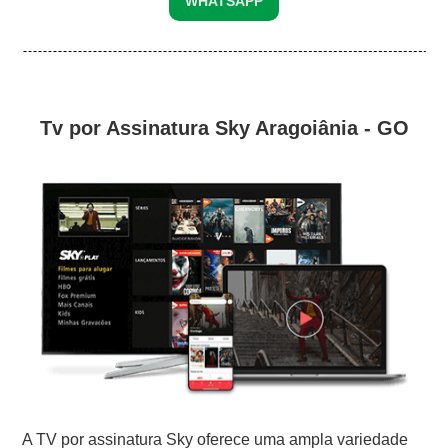
WHATSAPP
Tv por Assinatura Sky Aragoiânia - GO
A TV por assinatura Sky oferece uma ampla variedade