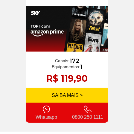
172
Canais:
1
Equipamentos:
R$ 119,90
SAIBA MAIS >
Whatsapp
0800 250 1111