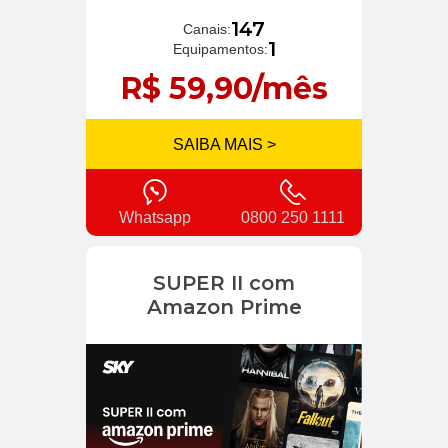
147
Canais:
1
Equipamentos:
R$ 59,90/mês
SAIBA MAIS >
Whatsapp
0800 250 1111
SUPER II com
Amazon Prime