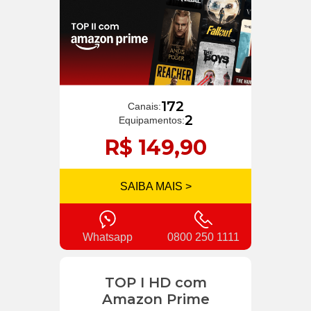
172
Canais:
2
Equipamentos:
R$ 149,90
SAIBA MAIS >
Whatsapp
0800 250 1111
TOP I HD com
Amazon Prime