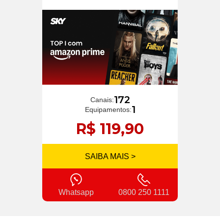
172
Canais:
1
Equipamentos:
R$ 119,90
SAIBA MAIS >
Whatsapp
0800 250 1111