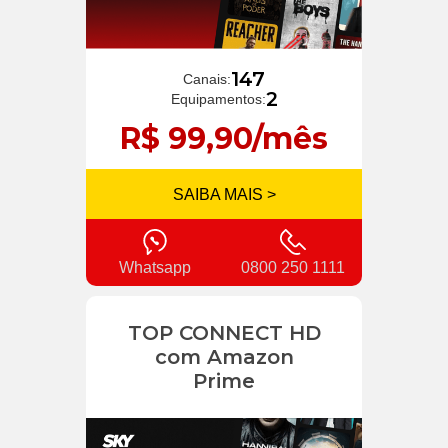
147
Canais:
2
Equipamentos:
R$ 99,90/mês
SAIBA MAIS >
Whatsapp
0800 250 1111
TOP CONNECT HD
com Amazon
Prime