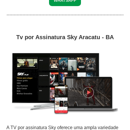
WHATSAPP
Tv por Assinatura Sky Aracatu - BA
A TV por assinatura Sky oferece uma ampla variedade