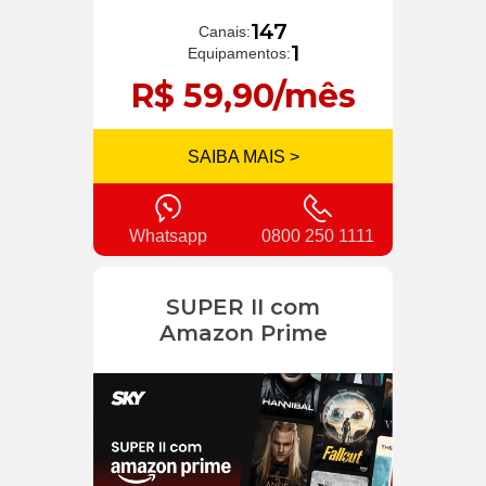
147
Canais:
1
Equipamentos:
R$ 59,90/mês
SAIBA MAIS >
Whatsapp
0800 250 1111
SUPER II com
Amazon Prime