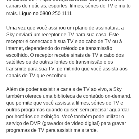
canais de notícias, esportes, filmes, séries de TV e muito
mais.
Ligue no 0800 250 1111
Uma vez que você assinou um plano de assinatura, a
Sky enviará um receptor de TV para sua casa. Este
receptor é conectado à sua TV e ao cabo de TV ou à
internet, dependendo do método de transmissão
escolhido. O receptor recebe sinais de TV a cabo dos
satélites ou de outras fontes de transmissão e os
transmite para sua TV, permitindo que você assista aos
canais de TV que escolheu.
Além de poder assistir a canais de TV ao vivo, a Sky
também oferece uma biblioteca de conteúdo on-demand,
que permite que você assista a filmes, séries de TV e
outros programas quando quiser, sem precisar aguardar
por horários de exibição. Você também pode utilizar o
serviço de DVR (gravador de vídeo digital) para gravar
programas de TV para assistir mais tarde.