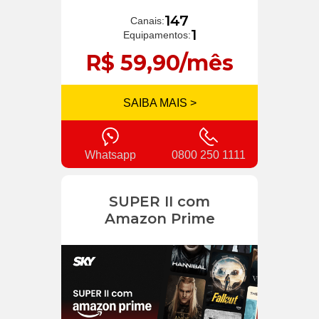
147
Canais:
1
Equipamentos:
R$ 59,90/mês
SAIBA MAIS >
Whatsapp
0800 250 1111
SUPER II com
Amazon Prime