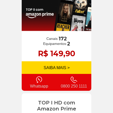
172
Canais:
2
Equipamentos:
R$ 149,90
SAIBA MAIS >
Whatsapp
0800 250 1111
TOP I HD com
Amazon Prime