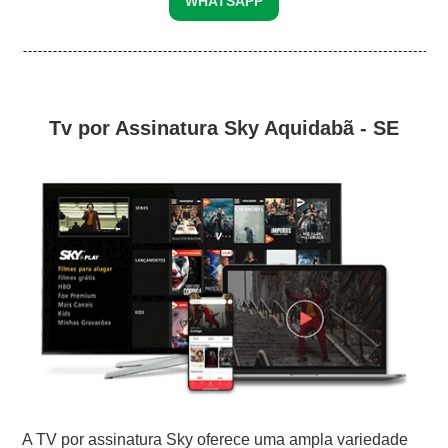
WHATSAPP
Tv por Assinatura Sky Aquidabã - SE
A TV por assinatura Sky oferece uma ampla variedade