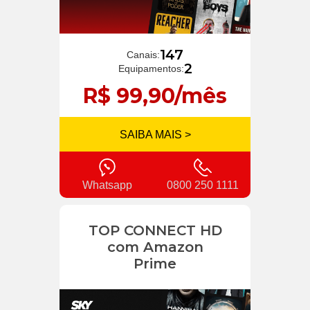
147
Canais:
2
Equipamentos:
R$ 99,90/mês
SAIBA MAIS >
Whatsapp
0800 250 1111
TOP CONNECT HD
com Amazon
Prime