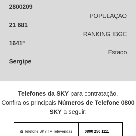
2800209
POPULAÇÃO
21 681
RANKING IBGE
1641º
Estado
Sergipe
Telefones da SKY
para contratação.
Confira os principais
Números de Telefone 0800
SKY
a seguir:
☎️ Telefone SKY TV Televendas
0800 250 1111