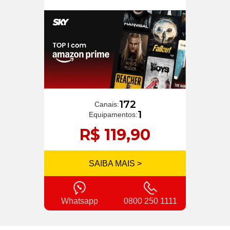
172
Canais:
1
Equipamentos:
R$ 119,90
SAIBA MAIS >
Whatsapp
0800 250 1111