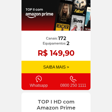
172
Canais:
2
Equipamentos:
R$ 149,90
SAIBA MAIS >
Whatsapp
0800 250 1111
TOP I HD com
Amazon Prime