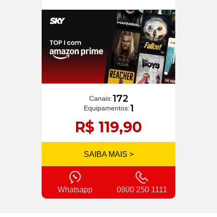
172
Canais:
1
Equipamentos:
R$ 119,90
SAIBA MAIS >
Whatsapp
0800 250 1111