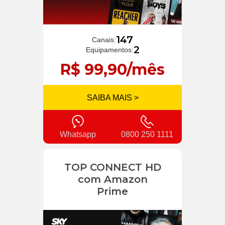
147
Canais:
2
Equipamentos:
R$ 99,90/mês
SAIBA MAIS >
Whatsapp
0800 250 1111
TOP CONNECT HD
com Amazon
Prime