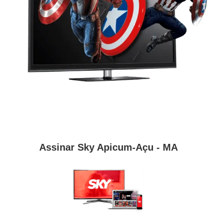
Assinar Sky Apicum-Açu - MA