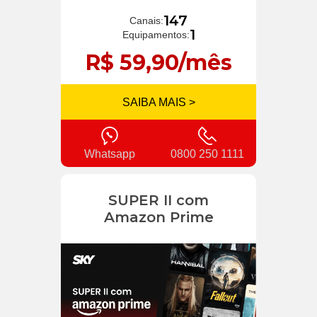
147
Canais:
1
Equipamentos:
R$ 59,90/mês
SAIBA MAIS >
Whatsapp
0800 250 1111
SUPER II com
Amazon Prime