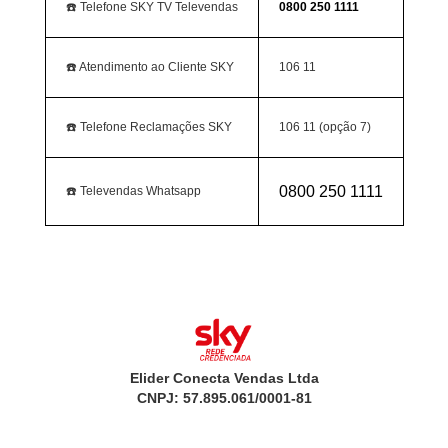
☎️ Telefone SKY TV Televendas
0800 250 1111
☎️ Atendimento ao Cliente SKY
106 11
☎️ Telefone Reclamações SKY
106 11 (opção 7)
0800 250 1111
☎️ Televendas Whatsapp
Elider Conecta Vendas Ltda
CNPJ: 57.895.061/0001-81