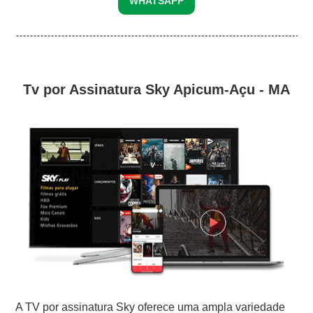
WHATSAPP
Tv por Assinatura Sky Apicum-Açu - MA
A TV por assinatura Sky oferece uma ampla variedade