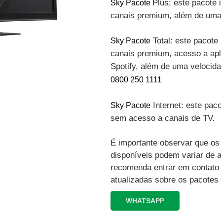
Plus: este pacote 
Sky Pacote
canais premium, além de uma 
Total: este pacote 
Sky Pacote
canais premium, acesso a apli
Spotify, além de uma velocid
0800 250 1111
Internet: este paco
Sky Pacote
sem acesso a canais de TV.
É importante observar que os 
disponíveis podem variar de 
recomenda entrar em contato
atualizadas sobre os pacotes
WHATSAPP