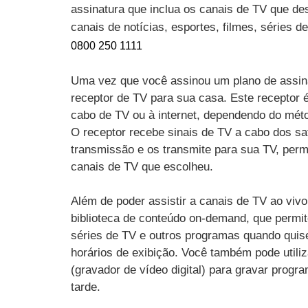
assinatura que inclua os canais de TV que des
canais de notícias, esportes, filmes, séries 
0800 250 1111
Uma vez que você assinou um plano de assin
receptor de TV para sua casa. Este receptor 
cabo de TV ou à internet, dependendo do mét
O receptor recebe sinais de TV a cabo dos sat
transmissão e os transmite para sua TV, perm
canais de TV que escolheu.
Além de poder assistir a canais de TV ao vi
biblioteca de conteúdo on-demand, que permit
séries de TV e outros programas quando quise
horários de exibição. Você também pode utili
(gravador de vídeo digital) para gravar progr
tarde.