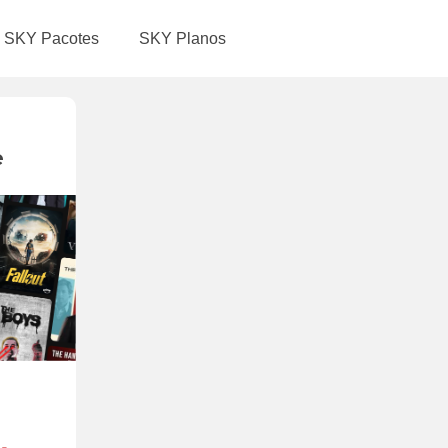
SKY Pacotes
SKY Planos
e