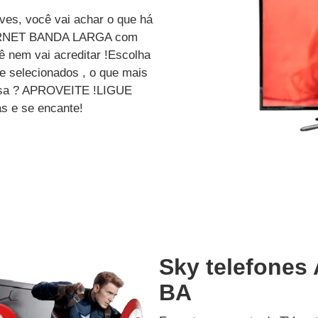
ves, você vai achar o que há
ERNET BANDA LARGA com
 nem vai acreditar !Escolha
e selecionados , o que mais
dessa ? APROVEITE !LIGUE
s e se encante!
Sky telefones
BA