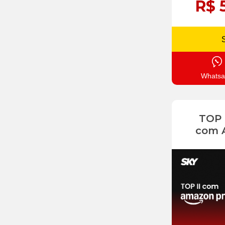
R$ 
Whatsa
TOP
com 