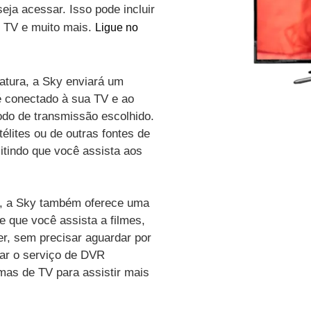
eja acessar. Isso pode incluir
de TV e muito mais.
Ligue no
atura, a Sky enviará um
é conectado à sua TV e ao
odo de transmissão escolhido.
élites ou de outras fontes de
itindo que você assista aos
vo, a Sky também oferece uma
e que você assista a filmes,
r, sem precisar aguardar por
zar o serviço de DVR
amas de TV para assistir mais