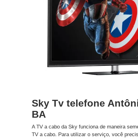
Sky Tv telefone Antôn
BA
A TV a cabo da Sky funciona de maneira seme
TV a cabo. Para utilizar o serviço, você prec