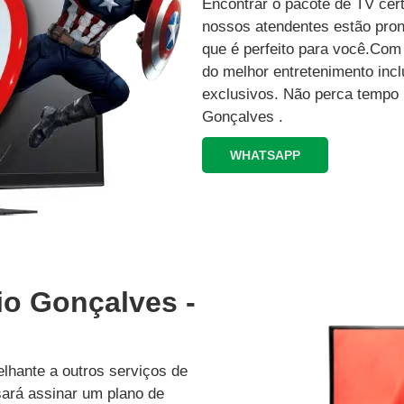
Encontrar o pacote de TV cer
nossos atendentes estão pron
que é perfeito para você.Co
do melhor entretenimento inc
exclusivos.‍ Não perca tempo
Gonçalves .
WHATSAPP
io Gonçalves -
lhante a outros serviços de
isará assinar um plano de