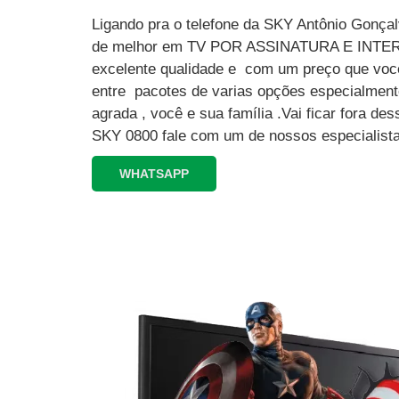
Ligando pra o telefone da SKY Antônio Gonçal
de melhor em TV POR ASSINATURA E INT
excelente qualidade e com um preço que você
entre pacotes de varias opções especialment
agrada , você e sua família .Vai ficar fora 
SKY 0800 fale com um de nossos especialista
WHATSAPP