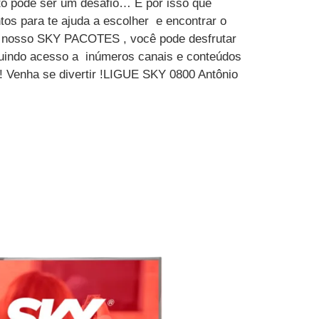
to pode ser um desafio… É por isso que
tos para te ajuda a escolher e encontrar o
m nosso SKY PACOTES , você pode desfrutar
luindo acesso a inúmeros canais e conteúdos
 ! Venha se divertir !LIGUE SKY 0800 Antônio