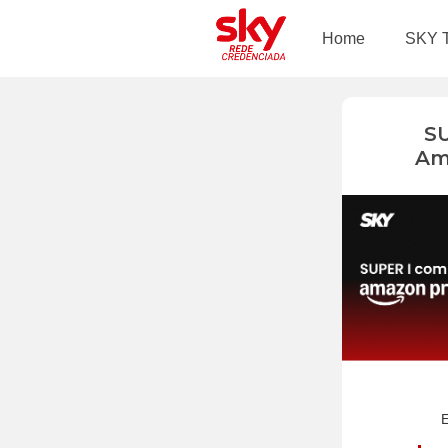
Home
SKY 
S
Am