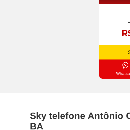
E
R
Whatsa
Sky telefone Antônio 
BA