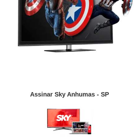
Assinar Sky Anhumas - SP