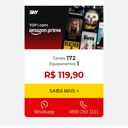
172
Canais:
1
Equipamentos:
R$ 119,90
SAIBA MAIS >
Whatsapp
0800 250 1111