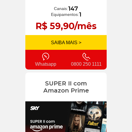
147
Canais:
1
Equipamentos:
R$ 59,90/mês
SAIBA MAIS >
Whatsapp
0800 250 1111
SUPER II com
Amazon Prime