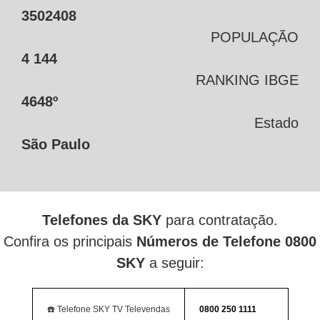
3502408
POPULAÇÃO
4 144
RANKING IBGE
4648º
Estado
São Paulo
Telefones da SKY
para contratação.
Confira os principais
Números de Telefone 0800
SKY
a seguir:
☎️ Telefone SKY TV Televendas
0800 250 1111