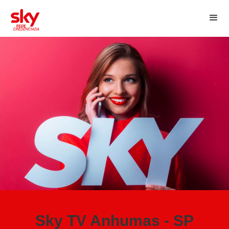
Sky TV Anhumas - SP