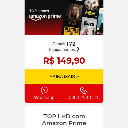
172
Canais:
2
Equipamentos:
R$ 149,90
SAIBA MAIS >
Whatsapp
0800 250 1111
TOP I HD com
Amazon Prime