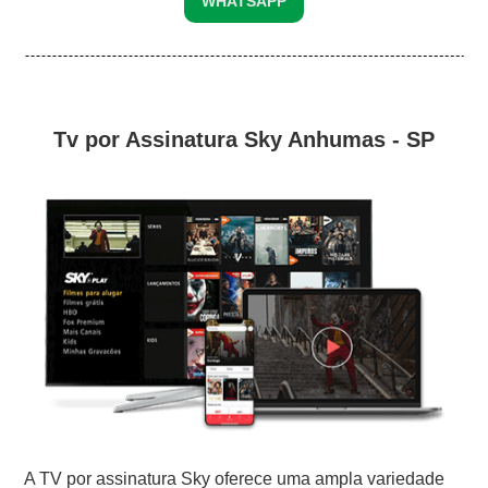
WHATSAPP
Tv por Assinatura Sky Anhumas - SP
A TV por assinatura Sky oferece uma ampla variedade