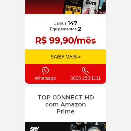
147
Canais:
2
Equipamentos:
R$ 99,90/mês
SAIBA MAIS >
Whatsapp
0800 250 1111
TOP CONNECT HD
com Amazon
Prime