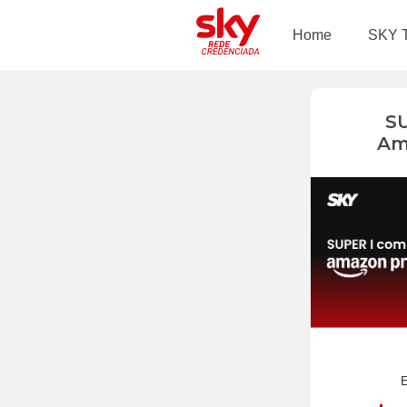
Home
SKY 
S
Am