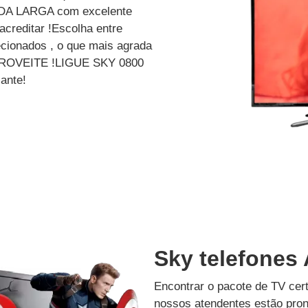
A LARGA com excelente
creditar !Escolha entre
cionados , o que mais agrada
? APROVEITE !LIGUE SKY 0800
ante!
Sky telefones
Encontrar o pacote de TV cer
nossos atendentes estão pron