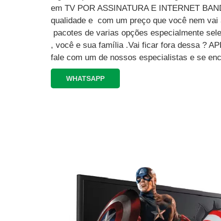
em TV POR ASSINATURA E INTERNET BAND
qualidade e com um preço que você nem vai a
pacotes de varias opções especialmente sele
, você e sua família .Vai ficar fora dessa 
fale com um de nossos especialistas e se enc
WHATSAPP