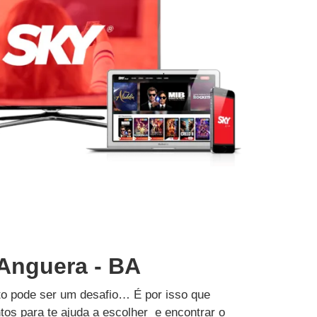
 Anguera - BA
to pode ser um desafio… É por isso que
tos para te ajuda a escolher e encontrar o