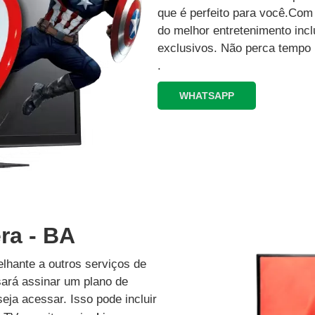
que é perfeito para você.Co
do melhor entretenimento inc
exclusivos.‍ Não perca tempo
.
WHATSAPP
ra - BA
lhante a outros serviços de
isará assinar um plano de
eja acessar. Isso pode incluir