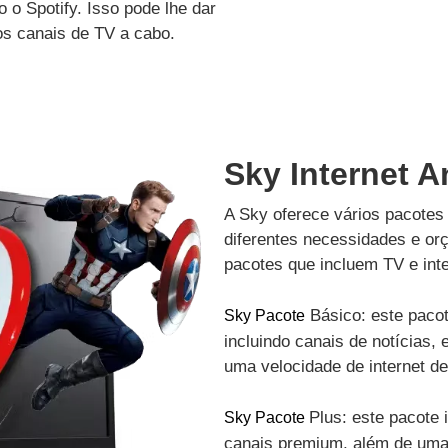
 o Spotify. Isso pode lhe dar
os canais de TV a cabo.
Sky Internet A
A Sky oferece vários pacotes 
diferentes necessidades e or
pacotes que incluem TV e inte
Básico: este pacot
Sky Pacote
incluindo canais de notícias, 
uma velocidade de internet d
Plus: este pacote 
Sky Pacote
canais premium, além de uma 