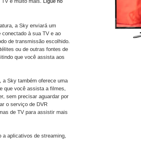
de TV e muito mais.
Ligue no
atura, a Sky enviará um
é conectado à sua TV e ao
odo de transmissão escolhido.
élites ou de outras fontes de
itindo que você assista aos
vo, a Sky também oferece uma
e que você assista a filmes,
r, sem precisar aguardar por
zar o serviço de DVR
amas de TV para assistir mais
a aplicativos de streaming,