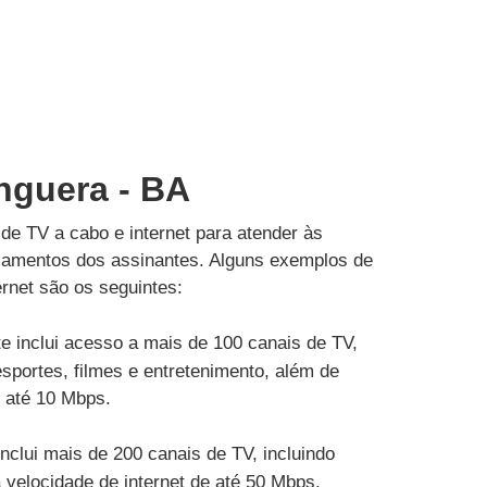
nguera - BA
de TV a cabo e internet para atender às
çamentos dos assinantes. Alguns exemplos de
rnet são os seguintes:
e inclui acesso a mais de 100 canais de TV,
esportes, filmes e entretenimento, além de
e até 10 Mbps.
inclui mais de 200 canais de TV, incluindo
velocidade de internet de até 50 Mbps.