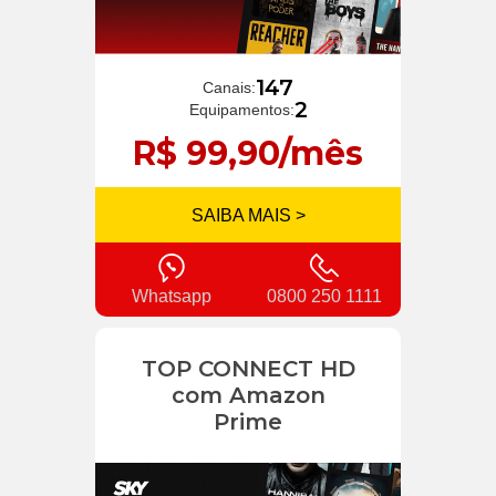
147
Canais:
2
Equipamentos:
R$ 99,90/mês
SAIBA MAIS >
Whatsapp
0800 250 1111
TOP CONNECT HD
com Amazon
Prime