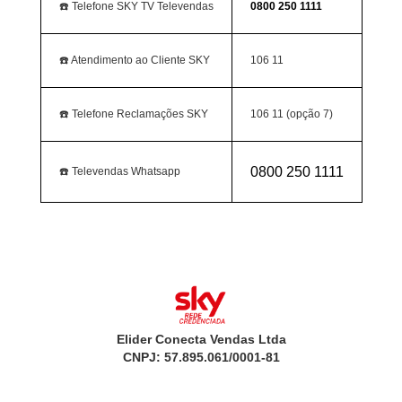
☎️ Telefone SKY TV Televendas
0800 250 1111
☎️ Atendimento ao Cliente SKY
106 11
☎️ Telefone Reclamações SKY
106 11 (opção 7)
0800 250 1111
☎️ Televendas Whatsapp
Elider Conecta Vendas Ltda
CNPJ: 57.895.061/0001-81