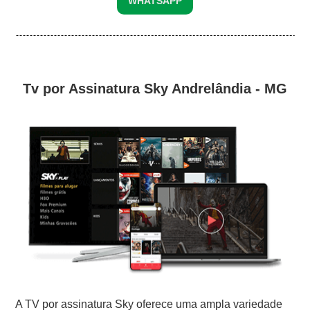
WHATSAPP
Tv por Assinatura Sky Andrelândia - MG
A TV por assinatura Sky oferece uma ampla variedade