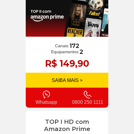
172
Canais:
2
Equipamentos:
R$ 149,90
SAIBA MAIS >
Whatsapp
0800 250 1111
TOP I HD com
Amazon Prime