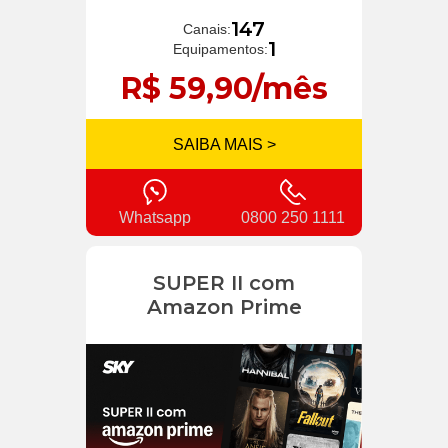
147
Canais:
1
Equipamentos:
R$ 59,90/mês
SAIBA MAIS >
Whatsapp
0800 250 1111
SUPER II com
Amazon Prime