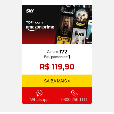
172
Canais:
1
Equipamentos:
R$ 119,90
SAIBA MAIS >
Whatsapp
0800 250 1111