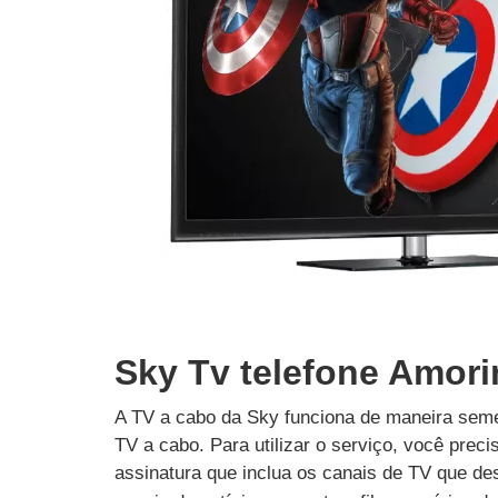
Sky Tv telefone Amori
A TV a cabo da Sky funciona de maneira seme
TV a cabo. Para utilizar o serviço, você prec
assinatura que inclua os canais de TV que des