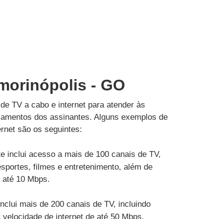
morinópolis - GO
de TV a cabo e internet para atender às
çamentos dos assinantes. Alguns exemplos de
rnet são os seguintes:
e inclui acesso a mais de 100 canais de TV,
esportes, filmes e entretenimento, além de
e até 10 Mbps.
inclui mais de 200 canais de TV, incluindo
velocidade de internet de até 50 Mbps.