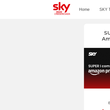
Home
SKY 
S
Am