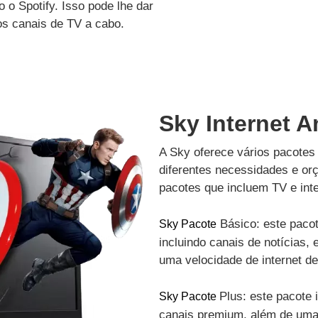
 o Spotify. Isso pode lhe dar
os canais de TV a cabo.
Sky Internet A
A Sky oferece vários pacotes 
diferentes necessidades e or
pacotes que incluem TV e inte
Básico: este pacot
Sky Pacote
incluindo canais de notícias, 
uma velocidade de internet d
Plus: este pacote 
Sky Pacote
canais premium, além de uma 