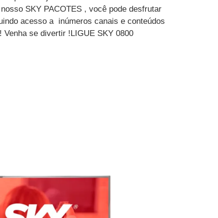
m nosso SKY PACOTES , você pode desfrutar
luindo acesso a inúmeros canais e conteúdos
 ! Venha se divertir !LIGUE SKY 0800