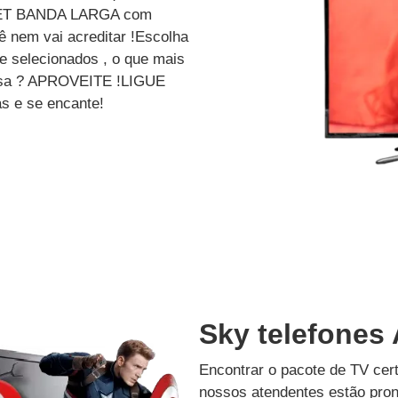
ET BANDA LARGA com
 nem vai acreditar !Escolha
e selecionados , o que mais
dessa ? APROVEITE !LIGUE
s e se encante!
Sky telefones
Encontrar o pacote de TV cer
nossos atendentes estão pron