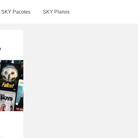
SKY Pacotes
SKY Planos
e