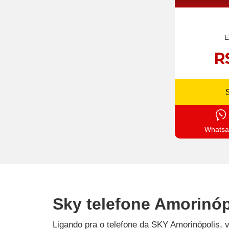
E
R
Whatsa
Sky telefone Amorinóp
Ligando pra o telefone da SKY Amorinópolis, 