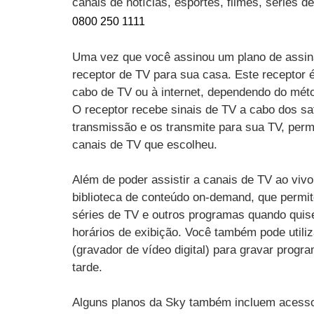
canais de notícias, esportes, filmes, séries 
0800 250 1111
Uma vez que você assinou um plano de assin
receptor de TV para sua casa. Este receptor 
cabo de TV ou à internet, dependendo do mét
O receptor recebe sinais de TV a cabo dos sat
transmissão e os transmite para sua TV, perm
canais de TV que escolheu.
Além de poder assistir a canais de TV ao vi
biblioteca de conteúdo on-demand, que permit
séries de TV e outros programas quando quise
horários de exibição. Você também pode utili
(gravador de vídeo digital) para gravar progr
tarde.
Alguns planos da Sky também incluem acesso 