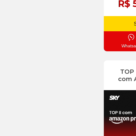
R$ 
Whatsa
TOP
com 