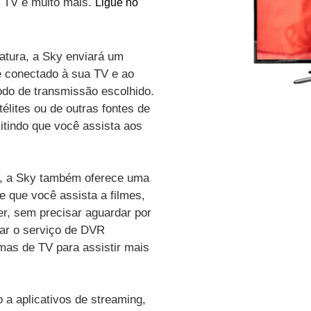
de TV e muito mais.
Ligue no
atura, a Sky enviará um
é conectado à sua TV e ao
odo de transmissão escolhido.
élites ou de outras fontes de
itindo que você assista aos
vo, a Sky também oferece uma
e que você assista a filmes,
r, sem precisar aguardar por
zar o serviço de DVR
amas de TV para assistir mais
a aplicativos de streaming,