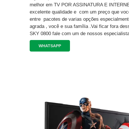
melhor em TV POR ASSINATURA E INTERN
excelente qualidade e com um preço que você
entre pacotes de varias opções especialment
agrada , você e sua família .Vai ficar fora 
SKY 0800 fale com um de nossos especialista
WHATSAPP