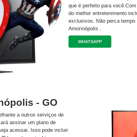
que é perfeito para você.Co
do melhor entretenimento inc
exclusivos.‍ Não perca tempo
Amorinópolis .
WHATSAPP
nópolis - GO
lhante a outros serviços de
isará assinar um plano de
eja acessar. Isso pode incluir