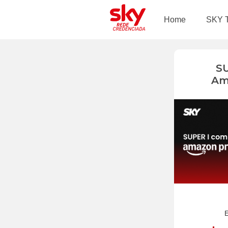
Home
SKY 
S
Am