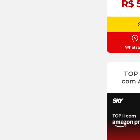
R$ 
Whatsa
TOP
com 