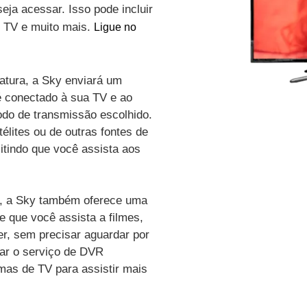
eja acessar. Isso pode incluir
de TV e muito mais.
Ligue no
atura, a Sky enviará um
é conectado à sua TV e ao
odo de transmissão escolhido.
élites ou de outras fontes de
itindo que você assista aos
vo, a Sky também oferece uma
e que você assista a filmes,
r, sem precisar aguardar por
zar o serviço de DVR
amas de TV para assistir mais