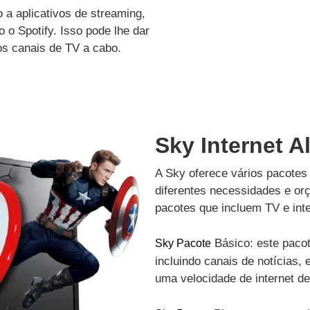
a aplicativos de streaming,
 o Spotify. Isso pode lhe dar
os canais de TV a cabo.
Sky Internet A
A Sky oferece vários pacotes 
diferentes necessidades e or
pacotes que incluem TV e inte
Básico: este pacot
Sky Pacote
incluindo canais de notícias, 
uma velocidade de internet d