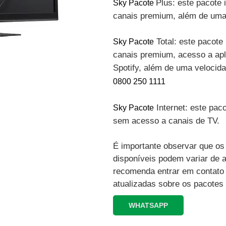
Plus: este pacote 
Sky Pacote
canais premium, além de uma 
Total: este pacote 
Sky Pacote
canais premium, acesso a apli
Spotify, além de uma velocid
0800 250 1111
Internet: este paco
Sky Pacote
sem acesso a canais de TV.
É importante observar que os 
disponíveis podem variar de 
recomenda entrar em contato
atualizadas sobre os pacotes
WHATSAPP