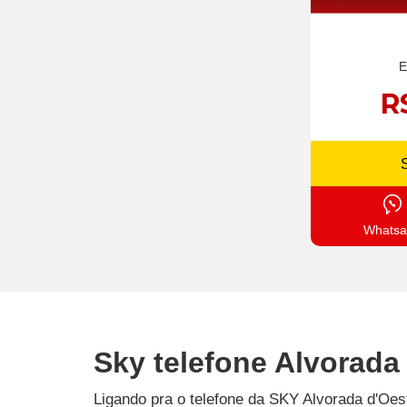
E
R
Whatsa
Sky telefone Alvorada
Ligando pra o telefone da SKY Alvorada d'Oes