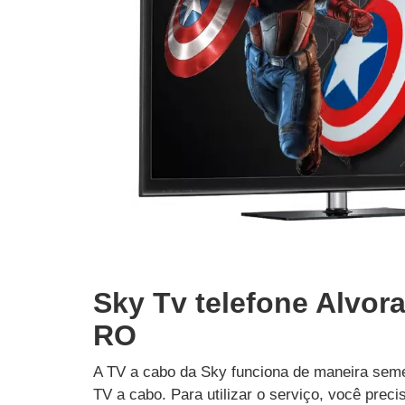
Sky Tv telefone Alvora
RO
A TV a cabo da Sky funciona de maneira seme
TV a cabo. Para utilizar o serviço, você prec