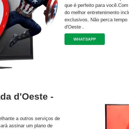
que é perfeito para você.Co
do melhor entretenimento inc
exclusivos.‍ Não perca tempo
d'Oeste .
WHATSAPP
da d'Oeste -
lhante a outros serviços de
isará assinar um plano de