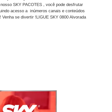
m nosso SKY PACOTES , você pode desfrutar
luindo acesso a inúmeros canais e conteúdos
 ! Venha se divertir !LIGUE SKY 0800 Alvorada