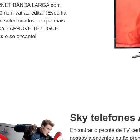
ERNET BANDA LARGA com
 nem vai acreditar !Escolha
e selecionados , o que mais
dessa ? APROVEITE !LIGUE
s e se encante!
Sky telefones 
Encontrar o pacote de TV cer
nossos atendentes estão pron