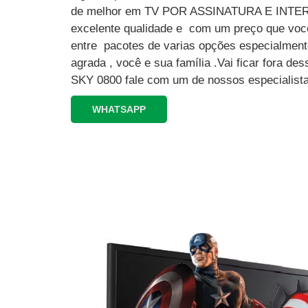
de melhor em TV POR ASSINATURA E INT
excelente qualidade e com um preço que você
entre pacotes de varias opções especialment
agrada , você e sua família .Vai ficar fora 
SKY 0800 fale com um de nossos especialista
WHATSAPP