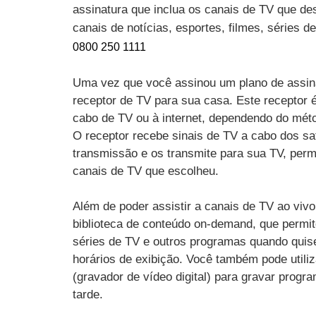
assinatura que inclua os canais de TV que des
canais de notícias, esportes, filmes, séries 
0800 250 1111
Uma vez que você assinou um plano de assin
receptor de TV para sua casa. Este receptor 
cabo de TV ou à internet, dependendo do mét
O receptor recebe sinais de TV a cabo dos sat
transmissão e os transmite para sua TV, perm
canais de TV que escolheu.
Além de poder assistir a canais de TV ao vi
biblioteca de conteúdo on-demand, que permit
séries de TV e outros programas quando quise
horários de exibição. Você também pode utili
(gravador de vídeo digital) para gravar progr
tarde.