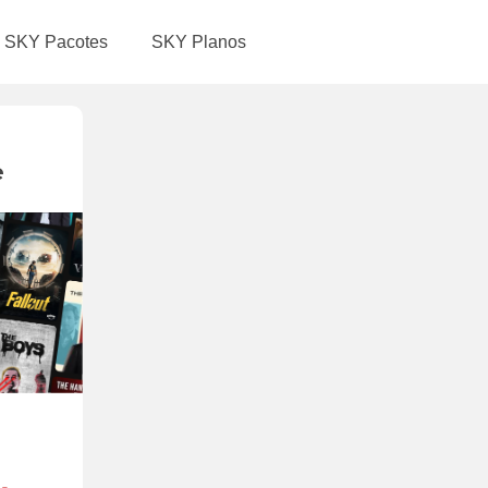
SKY Pacotes
SKY Planos
e