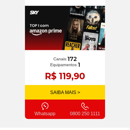
172
Canais:
1
Equipamentos:
R$ 119,90
SAIBA MAIS >
Whatsapp
0800 250 1111