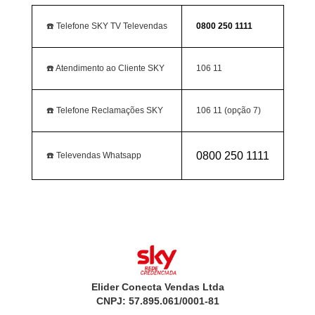
☎️ Telefone SKY TV Televendas
0800 250 1111
☎️ Atendimento ao Cliente SKY
106 11
☎️ Telefone Reclamações SKY
106 11 (opção 7)
0800 250 1111
☎️ Televendas Whatsapp
Elider Conecta Vendas Ltda
CNPJ: 57.895.061/0001-81