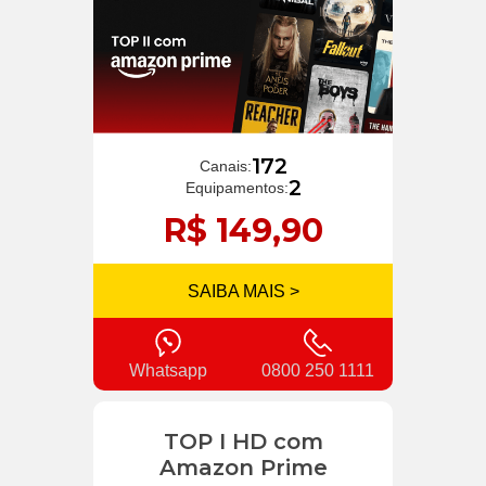
172
Canais:
2
Equipamentos:
R$ 149,90
SAIBA MAIS >
Whatsapp
0800 250 1111
TOP I HD com
Amazon Prime