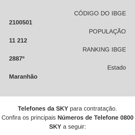
CÓDIGO DO IBGE
2100501
POPULAÇÃO
11 212
RANKING IBGE
2887º
Estado
Maranhão
Telefones da SKY
para contratação.
Confira os principais
Números de Telefone 0800
SKY
a seguir: