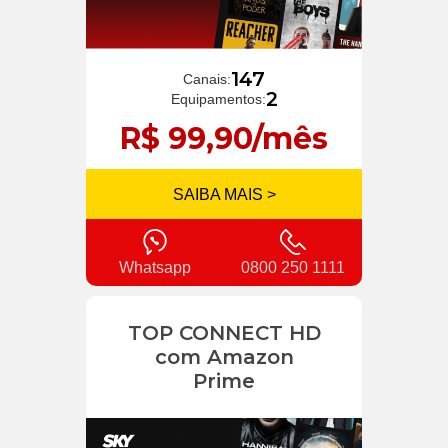
147
Canais:
2
Equipamentos:
R$ 99,90/mês
SAIBA MAIS >
Whatsapp
0800 250 1111
TOP CONNECT HD
com Amazon
Prime