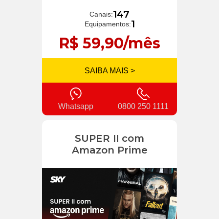
147
Canais:
1
Equipamentos:
R$ 59,90/mês
SAIBA MAIS >
Whatsapp
0800 250 1111
SUPER II com
Amazon Prime