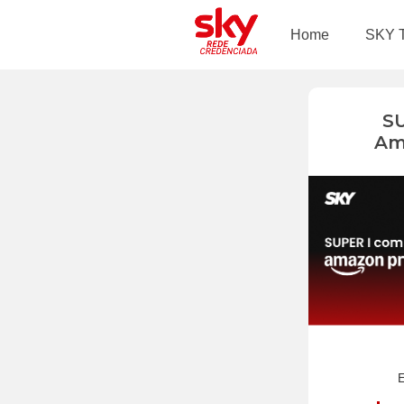
Home
SKY 
S
Am