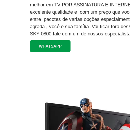
melhor em TV POR ASSINATURA E INTERN
excelente qualidade e com um preço que você
entre pacotes de varias opções especialment
agrada , você e sua família .Vai ficar fora 
SKY 0800 fale com um de nossos especialista
WHATSAPP