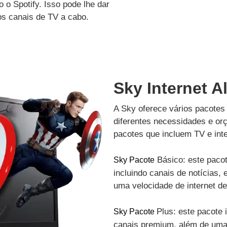
 o Spotify. Isso pode lhe dar
os canais de TV a cabo.
Sky Internet A
A Sky oferece vários pacotes 
diferentes necessidades e or
pacotes que incluem TV e inte
Básico: este pacot
Sky Pacote
incluindo canais de notícias, 
uma velocidade de internet d
Plus: este pacote 
Sky Pacote
canais premium, além de uma 