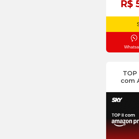
R$ 
Whatsa
TOP
com 