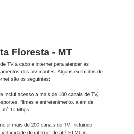
lta Floresta - MT
de TV a cabo e internet para atender às
çamentos dos assinantes. Alguns exemplos de
rnet são os seguintes:
e inclui acesso a mais de 100 canais de TV,
esportes, filmes e entretenimento, além de
e até 10 Mbps.
inclui mais de 200 canais de TV, incluindo
velocidade de internet de até 50 Mbps.