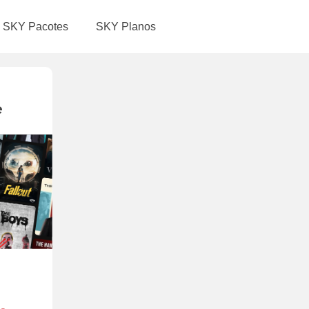
SKY Pacotes
SKY Planos
e