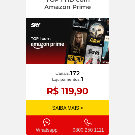
Amazon Prime
172
Canais:
1
Equipamentos:
R$ 119,90
SAIBA MAIS >
Whatsapp
0800 250 1111