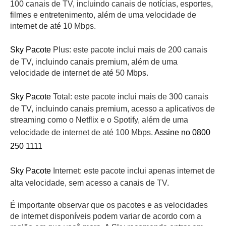
100 canais de TV, incluindo canais de notícias, esportes,
filmes e entretenimento, além de uma velocidade de
internet de até 10 Mbps.
Sky Pacote
Plus: este pacote inclui mais de 200 canais
de TV, incluindo canais premium, além de uma
velocidade de internet de até 50 Mbps.
Sky Pacote
Total: este pacote inclui mais de 300 canais
de TV, incluindo canais premium, acesso a aplicativos de
streaming como o Netflix e o Spotify, além de uma
velocidade de internet de até 100 Mbps.
Assine no 0800
250 1111
Sky Pacote
Internet: este pacote inclui apenas internet de
alta velocidade, sem acesso a canais de TV.
É importante observar que os pacotes e as velocidades
de internet disponíveis podem variar de acordo com a