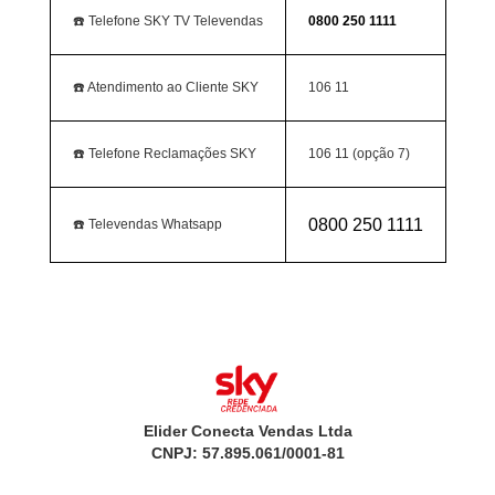
☎️ Telefone SKY TV Televendas
0800 250 1111
☎️ Atendimento ao Cliente SKY
106 11
☎️ Telefone Reclamações SKY
106 11 (opção 7)
0800 250 1111
☎️ Televendas Whatsapp
Elider Conecta Vendas Ltda
CNPJ: 57.895.061/0001-81