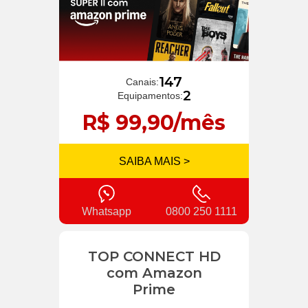
147
Canais:
2
Equipamentos:
R$ 99,90/mês
SAIBA MAIS >
Whatsapp
0800 250 1111
TOP CONNECT HD
com Amazon
Prime