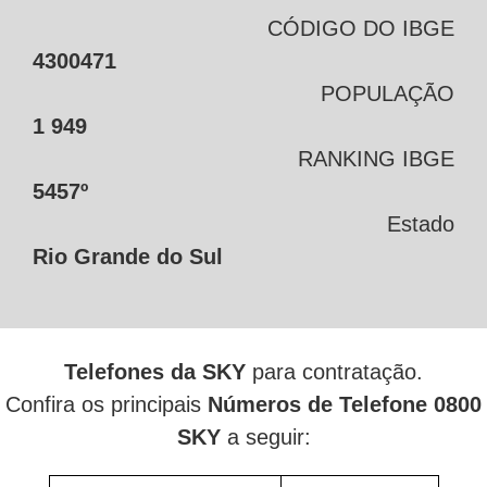
CÓDIGO DO IBGE
4300471
POPULAÇÃO
1 949
RANKING IBGE
5457º
Estado
Rio Grande do Sul
Telefones da SKY
para contratação.
Confira os principais
Números de Telefone 0800
SKY
a seguir: