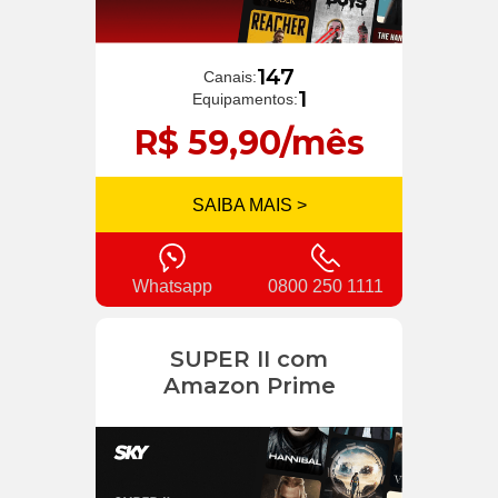
147
Canais:
1
Equipamentos:
R$ 59,90/mês
SAIBA MAIS >
Whatsapp
0800 250 1111
SUPER II com
Amazon Prime