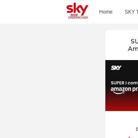
Home
SKY 
S
Am