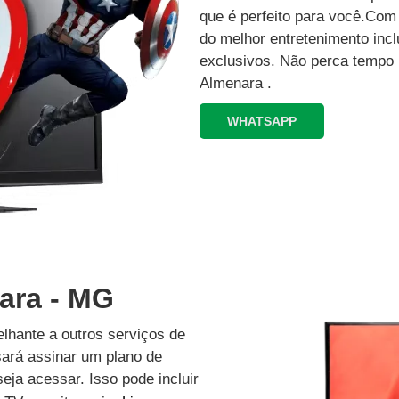
que é perfeito para você.Co
do melhor entretenimento inc
exclusivos.‍ Não perca tempo
Almenara .
WHATSAPP
ara - MG
lhante a outros serviços de
isará assinar um plano de
eja acessar. Isso pode incluir