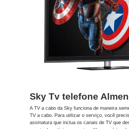
Sky Tv telefone Almen
A TV a cabo da Sky funciona de maneira seme
TV a cabo. Para utilizar o serviço, você prec
assinatura que inclua os canais de TV que des