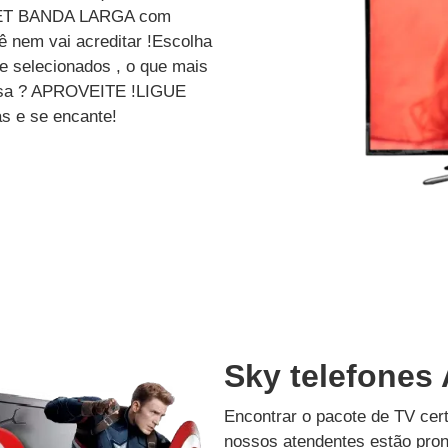
ET BANDA LARGA com
 nem vai acreditar !Escolha
e selecionados , o que mais
dessa ? APROVEITE !LIGUE
s e se encante!
Sky telefones
Encontrar o pacote de TV cer
nossos atendentes estão pron