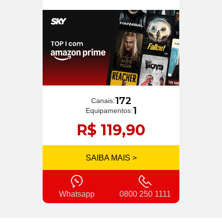
172
Canais:
1
Equipamentos:
R$ 119,90
SAIBA MAIS >
Whatsapp
0800 250 1111