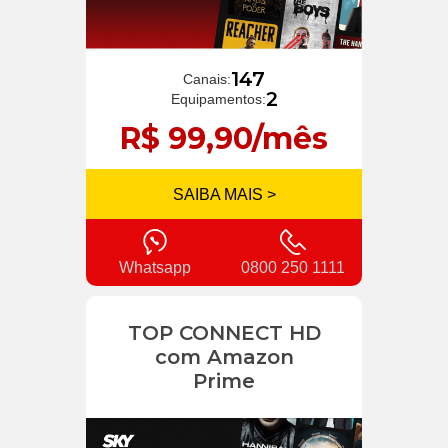
147
Canais:
2
Equipamentos:
R$ 99,90/mês
SAIBA MAIS >
Whatsapp
0800 250 1111
TOP CONNECT HD
com Amazon
Prime