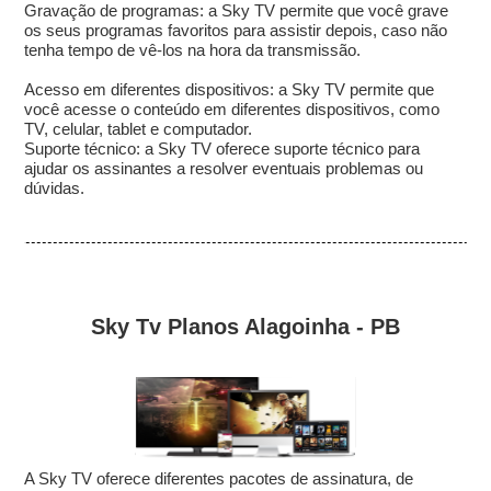
Gravação de programas: a Sky TV permite que você grave
os seus programas favoritos para assistir depois, caso não
tenha tempo de vê-los na hora da transmissão.
Acesso em diferentes dispositivos: a Sky TV permite que
você acesse o conteúdo em diferentes dispositivos, como
TV, celular, tablet e computador.
Suporte técnico: a Sky TV oferece suporte técnico para
ajudar os assinantes a resolver eventuais problemas ou
dúvidas.
Sky Tv Planos Alagoinha - PB
A Sky TV oferece diferentes pacotes de assinatura, de