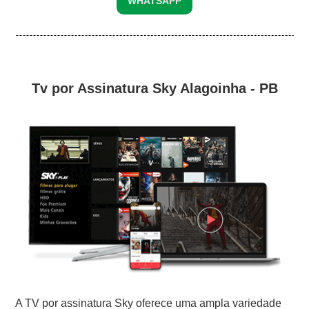
WHATSAPP
Tv por Assinatura Sky Alagoinha - PB
A TV por assinatura Sky oferece uma ampla variedade