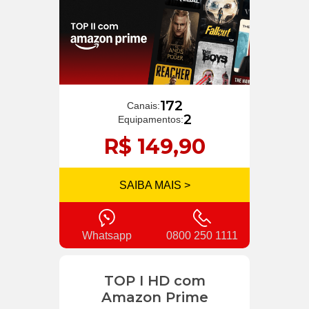
172
Canais:
2
Equipamentos:
R$ 149,90
SAIBA MAIS >
Whatsapp
0800 250 1111
TOP I HD com
Amazon Prime