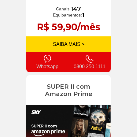
147
Canais:
1
Equipamentos:
R$ 59,90/mês
SAIBA MAIS >
Whatsapp
0800 250 1111
SUPER II com
Amazon Prime