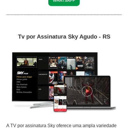
WHATSAPP
Tv por Assinatura Sky Agudo - RS
A TV por assinatura Sky oferece uma ampla variedade