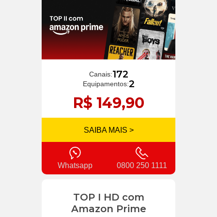
172
Canais:
2
Equipamentos:
R$ 149,90
SAIBA MAIS >
Whatsapp
0800 250 1111
TOP I HD com
Amazon Prime