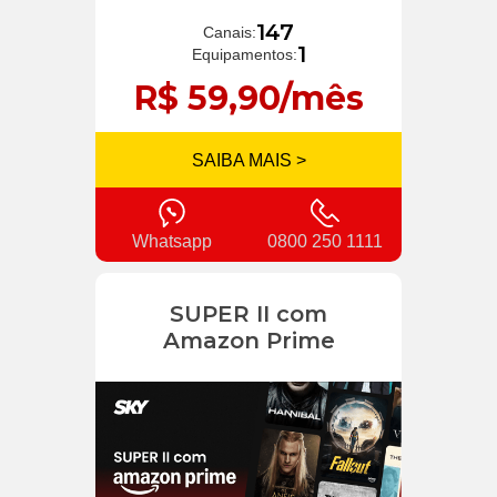
147
Canais:
1
Equipamentos:
R$ 59,90/mês
SAIBA MAIS >
Whatsapp
0800 250 1111
SUPER II com
Amazon Prime