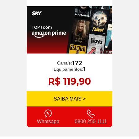
172
Canais:
1
Equipamentos:
R$ 119,90
SAIBA MAIS >
Whatsapp
0800 250 1111