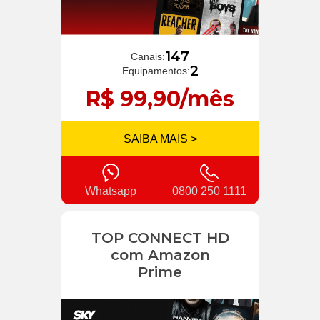
147
Canais:
2
Equipamentos:
R$ 99,90/mês
SAIBA MAIS >
Whatsapp
0800 250 1111
TOP CONNECT HD
com Amazon
Prime