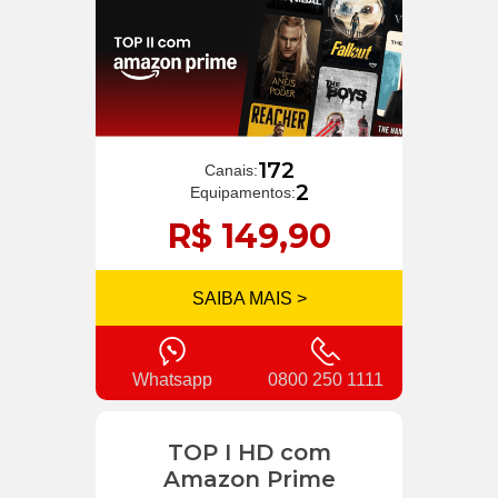
172
Canais:
2
Equipamentos:
R$ 149,90
SAIBA MAIS >
Whatsapp
0800 250 1111
TOP I HD com
Amazon Prime