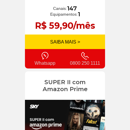
147
Canais:
1
Equipamentos:
R$ 59,90/mês
SAIBA MAIS >
Whatsapp
0800 250 1111
SUPER II com
Amazon Prime