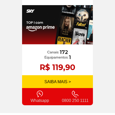
172
Canais:
1
Equipamentos:
R$ 119,90
SAIBA MAIS >
Whatsapp
0800 250 1111