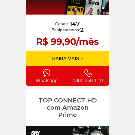
147
Canais:
2
Equipamentos:
R$ 99,90/mês
SAIBA MAIS >
Whatsapp
0800 250 1111
TOP CONNECT HD
com Amazon
Prime