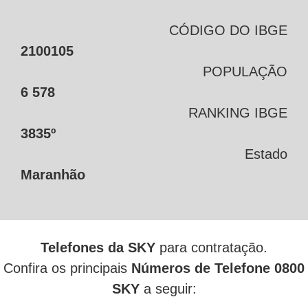
CÓDIGO DO IBGE
2100105
POPULAÇÃO
6 578
RANKING IBGE
3835º
Estado
Maranhão
Telefones da SKY
para contratação.
Confira os principais
Números de Telefone 0800
SKY
a seguir: