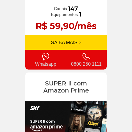
147
Canais:
1
Equipamentos:
R$ 59,90/mês
SAIBA MAIS >
Whatsapp
0800 250 1111
SUPER II com
Amazon Prime