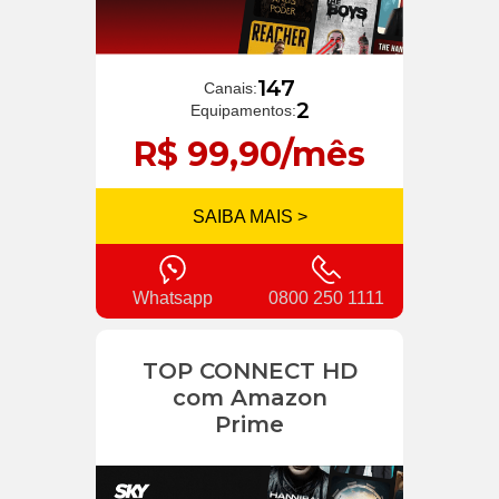
147
Canais:
2
Equipamentos:
R$ 99,90/mês
SAIBA MAIS >
Whatsapp
0800 250 1111
TOP CONNECT HD
com Amazon
Prime