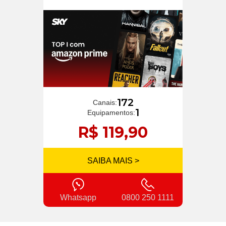
172
Canais:
1
Equipamentos:
R$ 119,90
SAIBA MAIS >
Whatsapp
0800 250 1111