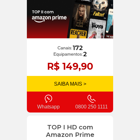
172
Canais:
2
Equipamentos:
R$ 149,90
SAIBA MAIS >
Whatsapp
0800 250 1111
TOP I HD com
Amazon Prime