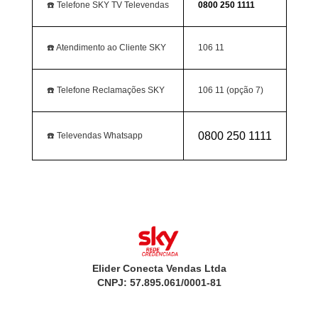
☎️ Telefone SKY TV Televendas
0800 250 1111
☎️ Atendimento ao Cliente SKY
106 11
☎️ Telefone Reclamações SKY
106 11 (opção 7)
0800 250 1111
☎️ Televendas Whatsapp
Elider Conecta Vendas Ltda
CNPJ: 57.895.061/0001-81