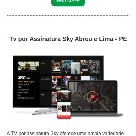
WHATSAPP
Tv por Assinatura Sky Abreu e Lima - PE
A TV por assinatura Sky oferece uma ampla variedade