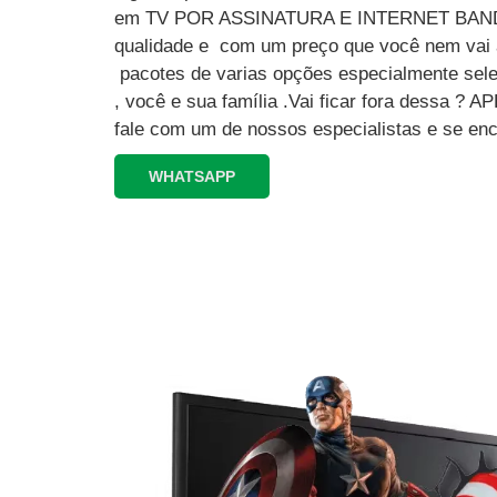
em TV POR ASSINATURA E INTERNET BAND
qualidade e com um preço que você nem vai a
pacotes de varias opções especialmente sele
, você e sua família .Vai ficar fora dessa 
fale com um de nossos especialistas e se enc
WHATSAPP