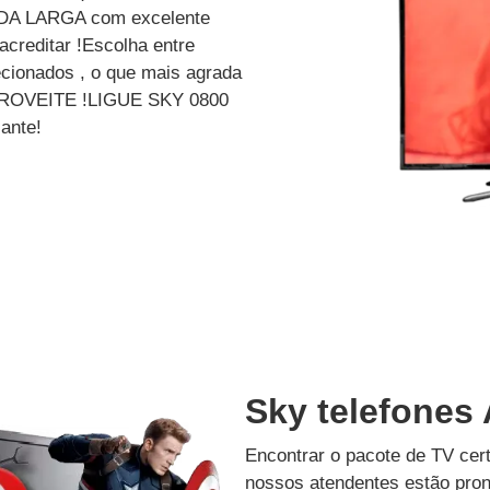
A LARGA com excelente
creditar !Escolha entre
cionados , o que mais agrada
? APROVEITE !LIGUE SKY 0800
ante!
Sky telefones 
Encontrar o pacote de TV cer
nossos atendentes estão pron