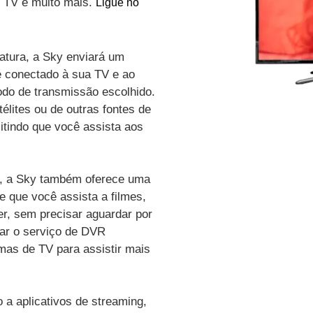
de TV e muito mais.
Ligue no
atura, a Sky enviará um
é conectado à sua TV e ao
odo de transmissão escolhido.
élites ou de outras fontes de
itindo que você assista aos
vo, a Sky também oferece uma
e que você assista a filmes,
r, sem precisar aguardar por
zar o serviço de DVR
amas de TV para assistir mais
a aplicativos de streaming,