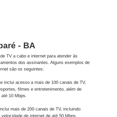
baré - BA
de TV a cabo e internet para atender às
çamentos dos assinantes. Alguns exemplos de
rnet são os seguintes:
e inclui acesso a mais de 100 canais de TV,
esportes, filmes e entretenimento, além de
e até 10 Mbps.
inclui mais de 200 canais de TV, incluindo
velocidade de internet de até 50 Mbps.