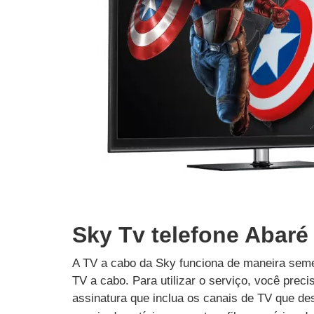
Sky Tv telefone Abaré
A TV a cabo da Sky funciona de maneira seme
TV a cabo. Para utilizar o serviço, você prec
assinatura que inclua os canais de TV que des