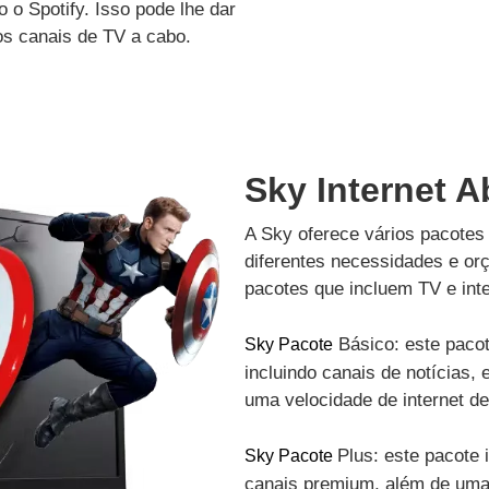
 o Spotify. Isso pode lhe dar
os canais de TV a cabo.
Sky Internet A
A Sky oferece vários pacotes 
diferentes necessidades e or
pacotes que incluem TV e inte
Básico: este pacot
Sky Pacote
incluindo canais de notícias, 
uma velocidade de internet d
Plus: este pacote 
Sky Pacote
canais premium, além de uma 