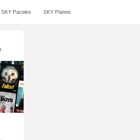
SKY Pacotes
SKY Planos
e