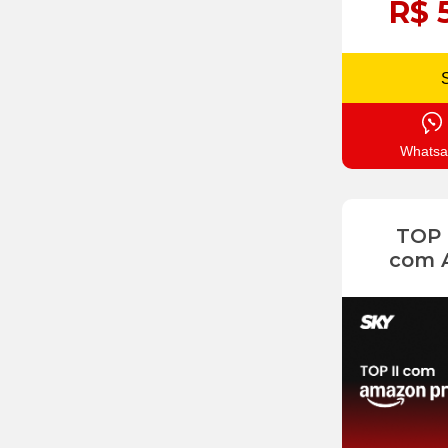
R$ 
Whatsa
TOP
com 