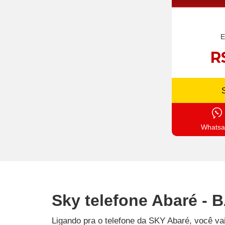
E
R
Whatsa
Sky telefone Abaré - 
Ligando pra o telefone da SKY Abaré, você va