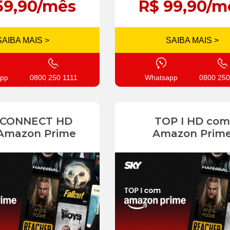
59,90/mês
R$ 99,90/m
SAIBA MAIS >
SAIBA MAIS >
pp
0800 250 1111
Whatsapp
0800 250
 CONNECT HD
TOP I HD com
Amazon Prime
Amazon Prim