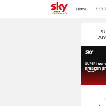
Home
SKY 
S
Am