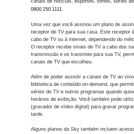
canais de notícias, esportes, filmes, séries 
0800 250 1111
Uma vez que você assinou um plano de assin
receptor de TV para sua casa. Este receptor 
cabo de TV ou à internet, dependendo do mét
O receptor recebe sinais de TV a cabo dos sat
transmissão e os transmite para sua TV, perm
canais de TV que escolheu.
Além de poder assistir a canais de TV ao vi
biblioteca de conteúdo on-demand, que permit
séries de TV e outros programas quando quise
horários de exibição. Você também pode utili
(gravador de vídeo digital) para gravar progr
tarde.
Alguns planos da Sky também incluem acesso 