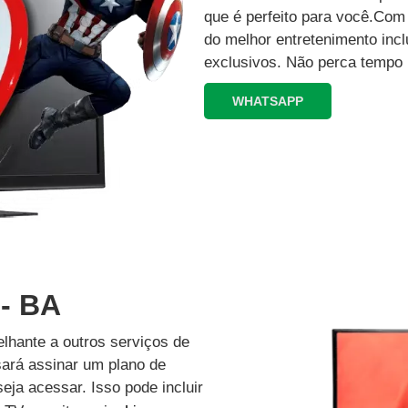
que é perfeito para você.Co
do melhor entretenimento inc
exclusivos.‍ Não perca tempo 
WHATSAPP
 - BA
lhante a outros serviços de
isará assinar um plano de
eja acessar. Isso pode incluir