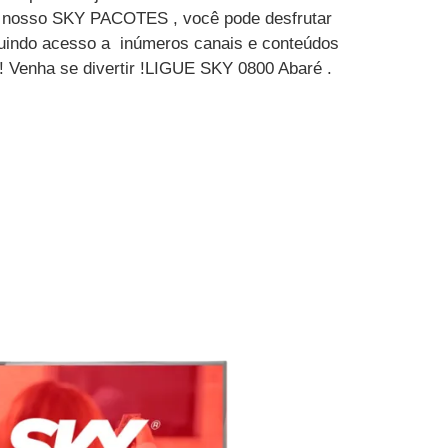
m nosso SKY PACOTES , você pode desfrutar
luindo acesso a inúmeros canais e conteúdos
! Venha se divertir !LIGUE SKY 0800 Abaré .