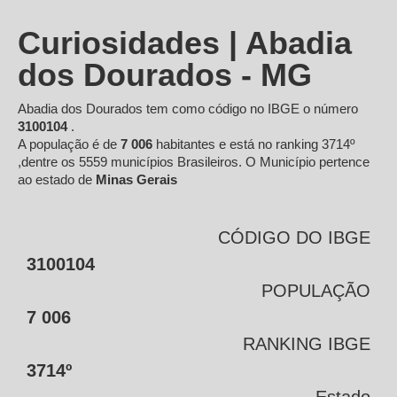
Curiosidades | Abadia
dos Dourados - MG
Abadia dos Dourados tem como código no IBGE o número
3100104
.
A população é de
7 006
habitantes e está no ranking 3714º
,dentre os 5559 municípios Brasileiros. O Município pertence
ao estado de
Minas Gerais
CÓDIGO DO IBGE
3100104
POPULAÇÃO
7 006
RANKING IBGE
3714º