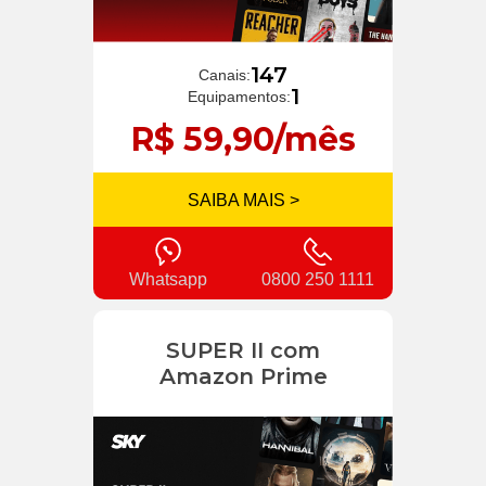
147
Canais:
1
Equipamentos:
R$ 59,90/mês
SAIBA MAIS >
Whatsapp
0800 250 1111
SUPER II com
Amazon Prime