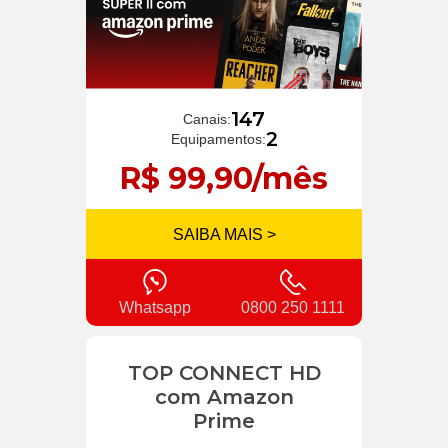
147
Canais:
2
Equipamentos:
R$ 99,90/mês
SAIBA MAIS >
Whatsapp
0800 250 1111
TOP CONNECT HD
com Amazon
Prime