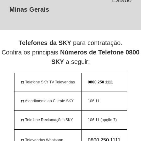
Estado
Minas Gerais
Telefones da SKY
para contratação.
Confira os principais
Números de Telefone 0800
SKY
a seguir:
☎️ Telefone SKY TV Televendas
0800 250 1111
☎️ Atendimento ao Cliente SKY
106 11
☎️ Telefone Reclamações SKY
106 11 (opção 7)
0800 250 1111
☎️ Televendas Whatsapp