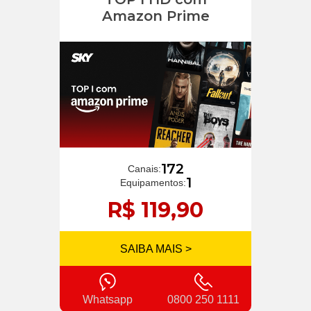
Amazon Prime
172
Canais:
1
Equipamentos:
R$ 119,90
SAIBA MAIS >
Whatsapp
0800 250 1111