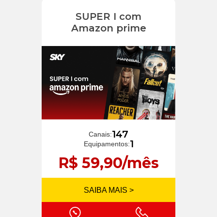
SUPER I com
Amazon prime
147
Canais:
1
Equipamentos:
R$ 59,90/mês
SAIBA MAIS >