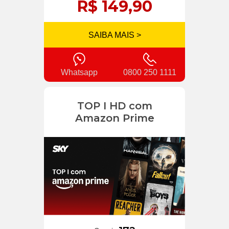
R$ 149,90
SAIBA MAIS >
Whatsapp
0800 250 1111
TOP I HD com
Amazon Prime