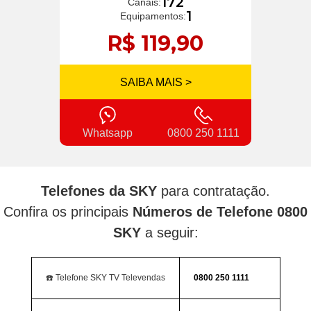
172
Canais:
1
Equipamentos:
R$ 119,90
SAIBA MAIS >
Whatsapp
0800 250 1111
Telefones da SKY
para contratação.
Confira os principais
Números de Telefone 0800
SKY
a seguir:
☎️ Telefone SKY TV Televendas
0800 250 1111