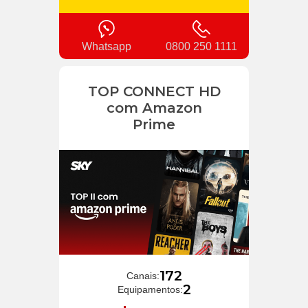
Whatsapp
0800 250 1111
TOP CONNECT HD
com Amazon
Prime
172
Canais:
2
Equipamentos: