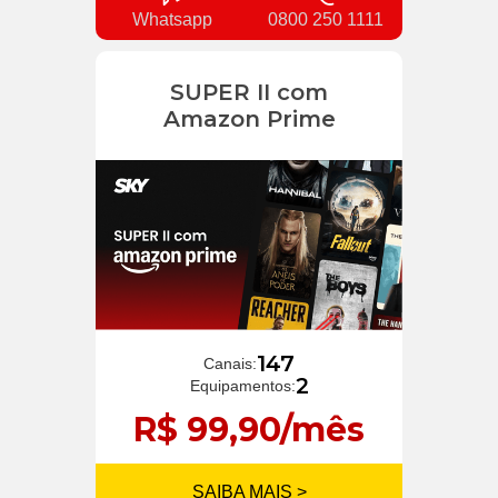
Whatsapp
0800 250 1111
SUPER II com
Amazon Prime
147
Canais:
2
Equipamentos:
R$ 99,90/mês
SAIBA MAIS >