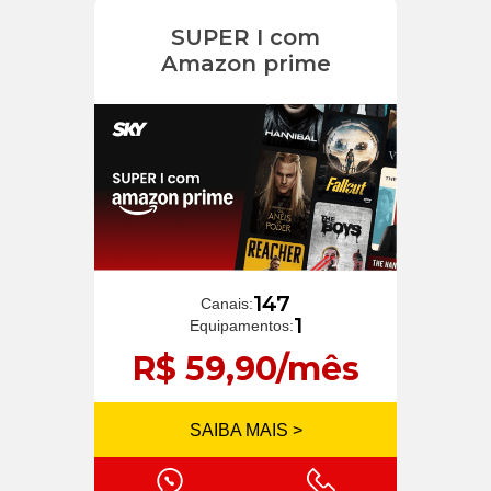
SUPER I com
Amazon prime
147
Canais:
1
Equipamentos:
R$ 59,90/mês
SAIBA MAIS >