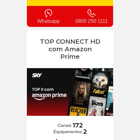
Whatsapp
0800 250 1111
TOP CONNECT HD
com Amazon
Prime
172
Canais:
2
Equipamentos: