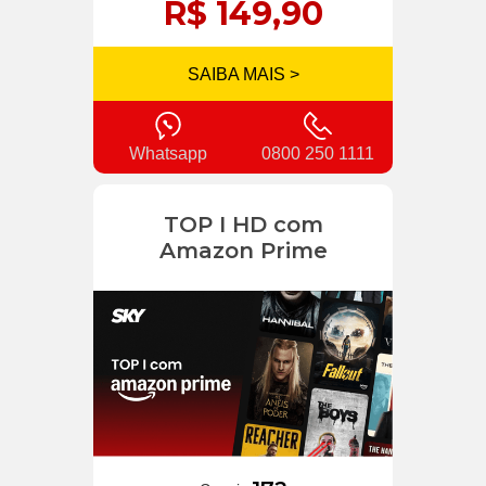
R$ 149,90
SAIBA MAIS >
Whatsapp
0800 250 1111
TOP I HD com
Amazon Prime