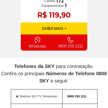
172
Canais:
1
Equipamentos:
R$ 119,90
SAIBA MAIS >
Whatsapp
0800 250 1111
Telefones da SKY
para contratação.
Confira os principais
Números de Telefone 0800
SKY
a seguir:
☎️ Telefone SKY TV Televendas
0800 250 1111