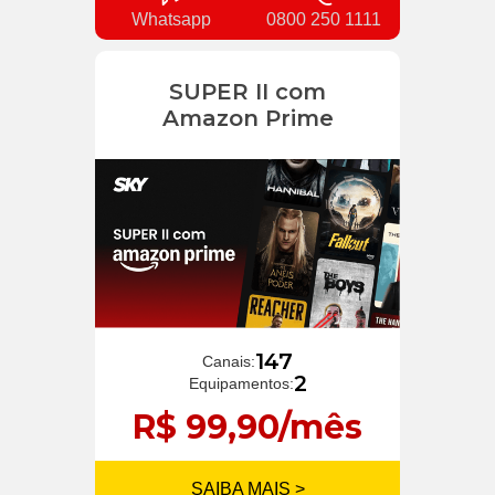
Whatsapp
0800 250 1111
SUPER II com
Amazon Prime
147
Canais:
2
Equipamentos:
R$ 99,90/mês
SAIBA MAIS >